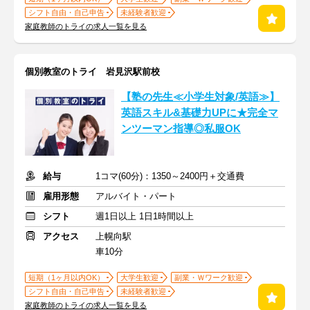
シフト自由・自己申告
未経験者歓迎
家庭教師のトライの求人一覧を見る
個別教室のトライ 岩見沢駅前校
【塾の先生≪小学生対象/英語≫】
英語スキル&基礎力UPに★完全マ
ンツーマン指導◎私服OK
給与
1コマ(60分)：1350～2400円＋交通費
雇用形態
アルバイト・パート
シフト
週1日以上 1日1時間以上
アクセス
上幌向駅
車10分
短期（1ヶ月以内OK）
大学生歓迎
副業・Ｗワーク歓迎
シフト自由・自己申告
未経験者歓迎
家庭教師のトライの求人一覧を見る