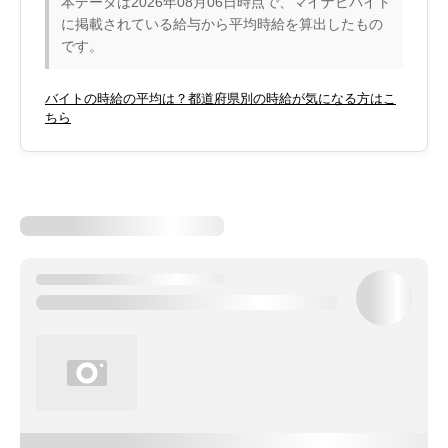
本データは2026年08月06日時点で、マイナビバイト
に掲載されている給与から平均時給を算出したもの
です。
バイトの時給の平均は？都道府県別の時給が気になる方はこ
ちら