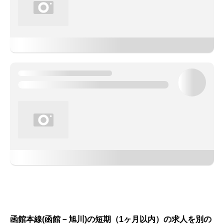
函館本線(函館－旭川)の短期（1ヶ月以内）の求人を別の