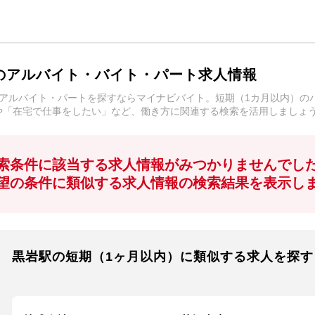
のアルバイト・バイト・パート求人情報
アルバイト・パートを探すならマイナビバイト。短期（1カ月以内）の
や「在宅で仕事をしたい」など、働き方に関連する検索を活用しましょ
索条件に該当する求人情報がみつかりませんでし
望の条件に類似する求人情報の検索結果を表示し
黒岩駅の短期（1ヶ月以内）に類似する求人を探す