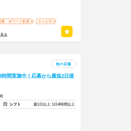
副業・Ｗワーク歓迎
ネイル可
を見る
他の店舗
24時間実施中！応募から最短2日後
給
シフト
週1日以上 1日4時間以上