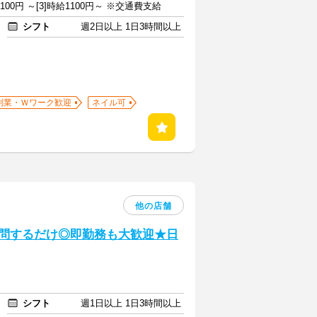
給1100円 ～[3]時給1100円～ ※交通費支給
シフト
週2日以上 1日3時間以上
副業・Ｗワーク歓迎
ネイル可
他の店舗
質問するだけ◎即勤務も大歓迎★日
シフト
週1日以上 1日3時間以上