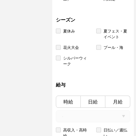
シーズン
夏休み
夏フェス・夏
イベント
花火大会
プール・海
シルバーウィ
ーク
給与
時給
日給
月給
高収入・高時
日払い／週払
給
い