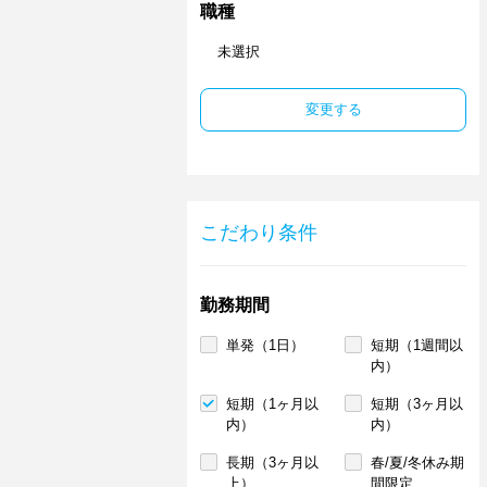
職種
未選択
変更する
こだわり条件
勤務期間
単発（1日）
短期（1週間以
内）
短期（1ヶ月以
短期（3ヶ月以
内）
内）
長期（3ヶ月以
春/夏/冬休み期
上）
間限定