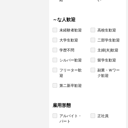
～な人歓迎
未経験者歓迎
高校生歓迎
大学生歓迎
二部学生歓迎
学歴不問
主婦(夫)歓迎
シルバー歓迎
留学生歓迎
フリーター歓
副業・Ｗワー
迎
ク歓迎
第二新卒歓迎
雇用形態
アルバイト・
正社員
パート