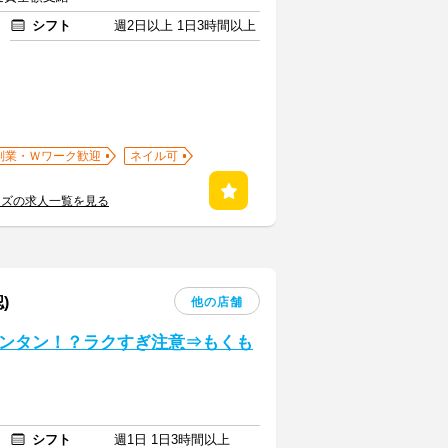
シフト
週2日以上 1日3時間以上
副業・Ｗワーク歓迎
ネイル可
ンズの求人一覧を見る
)
他の店舗
ンタン！？ラクすぎ注意⇒もくも
シフト
週1日 1日3時間以上