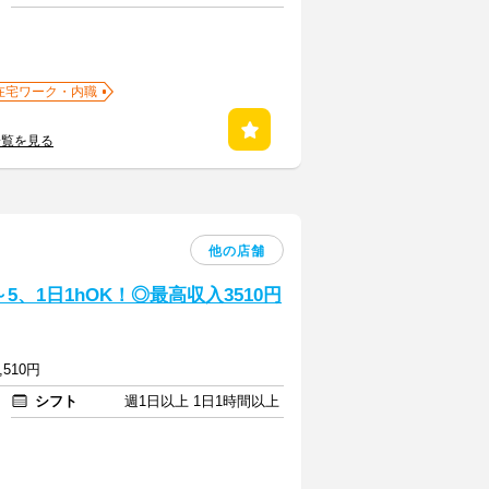
在宅ワーク・内職
一覧を見る
他の店舗
、1日1hOK！◎最高収入3510円
,510円
シフト
週1日以上 1日1時間以上