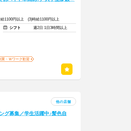
)時給1100円以上 (3)時給1100円以上
シフト
週2日 1日3時間以上
副業・Ｗワーク歓迎
他の店舗
ング募集／学生活躍中♪髪色自