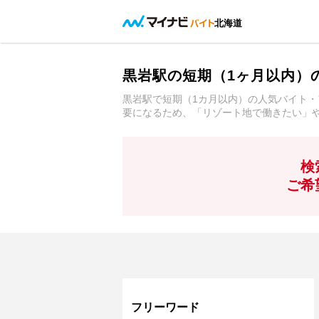
北海道
黒岩駅の短期（1ヶ月以内）
黒岩駅で短期（1カ月以内）の人気バイト・
要になるため、「リゾート地で働きたい」
検
ご希
フリーワード