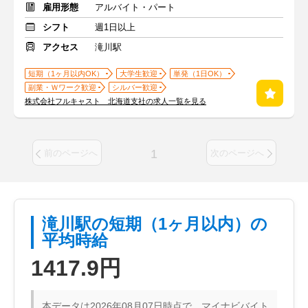
雇用形態
アルバイト・パート
シフト
週1日以上
アクセス
滝川駅
短期（1ヶ月以内OK）
大学生歓迎
単発（1日OK）
副業・Ｗワーク歓迎
シルバー歓迎
株式会社フルキャスト 北海道支社の求人一覧を見る
1
前のページへ
次のページへ
滝川駅の短期（1ヶ月以内）の
平均時給
1417.9円
本データは2026年08月07日時点で、マイナビバイト