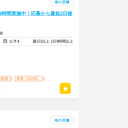
他の店舗
24時間実施中！応募から最短2日後
給
シフト
週1日以上 1日4時間以上
生歓迎
単発（1日OK）
る
他の店舗