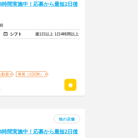
24時間実施中！応募から最短2日後
給
シフト
週1日以上 1日4時間以上
生歓迎
単発（1日OK）
る
他の店舗
24時間実施中！応募から最短2日後