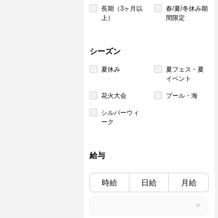
長期（3ヶ月以
春/夏/冬休み期
上）
間限定
シーズン
夏休み
夏フェス・夏
イベント
花火大会
プール・海
シルバーウィ
ーク
給与
時給
日給
月給