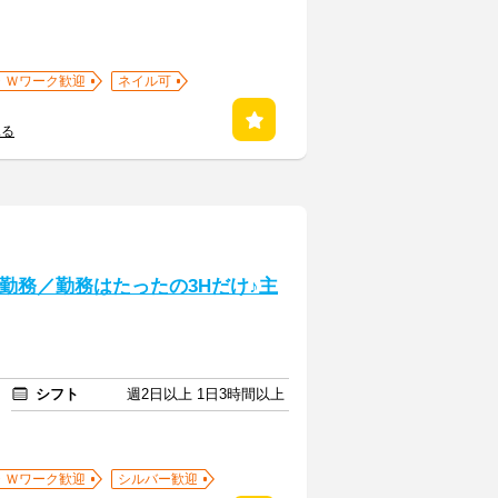
・Ｗワーク歓迎
ネイル可
見る
勤務／勤務はたったの3Hだけ♪主
シフト
週2日以上 1日3時間以上
・Ｗワーク歓迎
シルバー歓迎