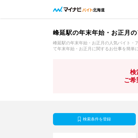
北海道
峰延駅の年末年始・お正月の
峰延駅の年末年始・お正月の人気バイト・
て年末年始・お正月に関するお仕事を簡単
検
ご希
検索条件を登録