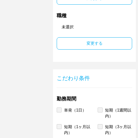
職種
未選択
変更する
こだわり条件
勤務期間
単発（1日）
短期（1週間以
内）
短期（1ヶ月以
短期（3ヶ月以
内）
内）