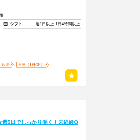
給
シフト
週1日以上 1日4時間以上
生歓迎
単発（1日OK）
る
★週5日でしっかり働く！未経験O