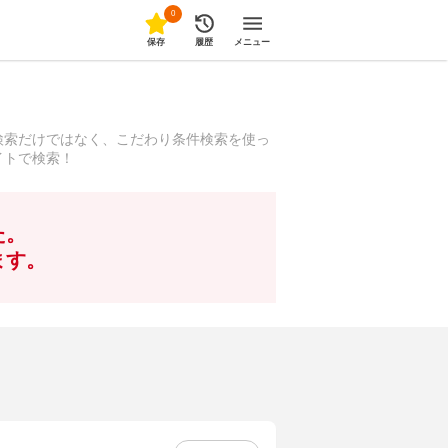
0
保存
履歴
メニュー
検索だけではなく、こだわり条件検索を使っ
イトで検索！
た。
ます。