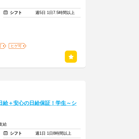
シフト
週5日 1日7.5時間以上
可
ヒゲ可
高日給＋安心の日給保証！学生～シ
費支給
シフト
週1日 1日8時間以上