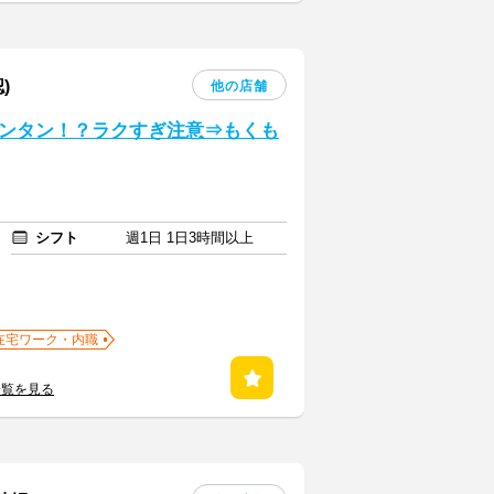
)
他の店舗
ンタン！？ラクすぎ注意⇒もくも
シフト
週1日 1日3時間以上
在宅ワーク・内職
一覧を見る