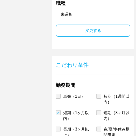
職種
未選択
変更する
こだわり条件
勤務期間
単発（1日）
短期（1週間以
内）
短期（1ヶ月以
短期（3ヶ月以
内）
内）
長期（3ヶ月以
春/夏/冬休み期
上）
間限定