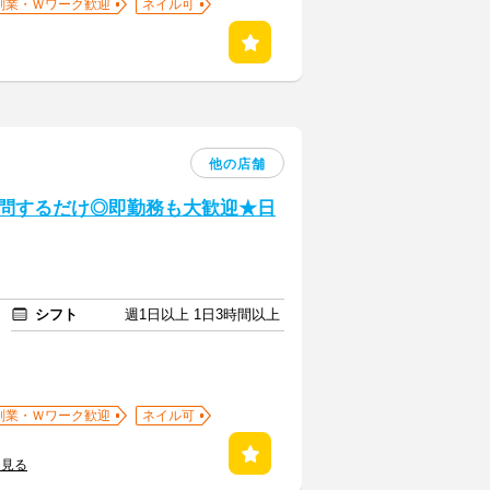
副業・Ｗワーク歓迎
ネイル可
他の店舗
質問するだけ◎即勤務も大歓迎★日
シフト
週1日以上 1日3時間以上
副業・Ｗワーク歓迎
ネイル可
を見る