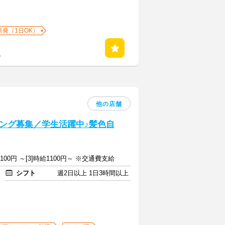
単発（1日OK）
る
他の店舗
ング募集／学生活躍中♪髪色自
給1100円 ～[3]時給1100円～ ※交通費支給
シフト
週2日以上 1日3時間以上