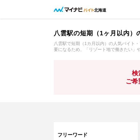
北海道
八雲駅の短期（1ヶ月以内）
八雲駅で短期（1カ月以内）の人気バイト・
要になるため、「リゾート地で働きたい」
検
ご希
フリーワード