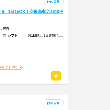
他の店舗
、1日1hOK！◎最高収入3510円
,510円
シフト
週1日以上 1日1時間以上
単発（1日OK）
他の店舗