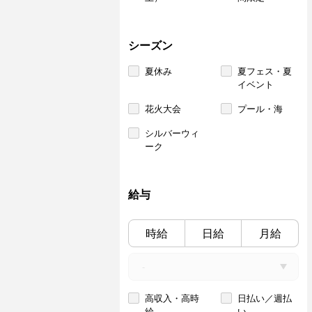
シーズン
夏休み
夏フェス・夏
イベント
花火大会
プール・海
シルバーウィ
ーク
給与
時給
日給
月給
高収入・高時
日払い／週払
給
い