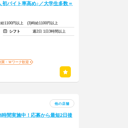
] ＼初バイト率高め♪／大学生多数＝
)時給1100円以上 (3)時給1100円以上
シフト
週2日 1日3時間以上
副業・Ｗワーク歓迎
他の店舗
24時間実施中！応募から最短2日後