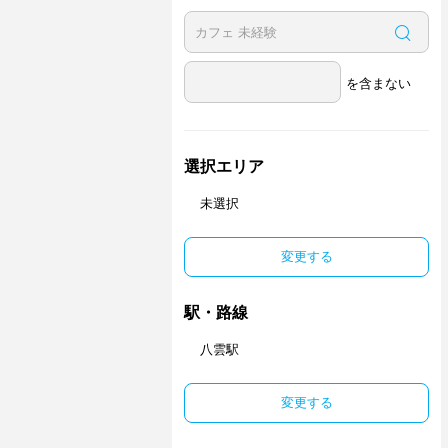
を含まない
選択エリア
未選択
変更する
駅・路線
八雲駅
変更する