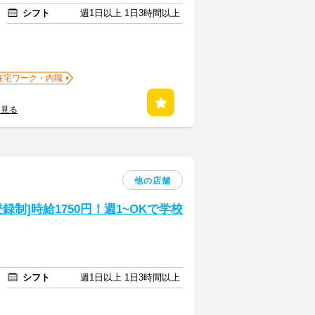
シフト
週1日以上 1日3時間以上
在宅ワーク・内職
を見る
他の店舗
制]時給1750円！週1~OKで学校
シフト
週1日以上 1日3時間以上