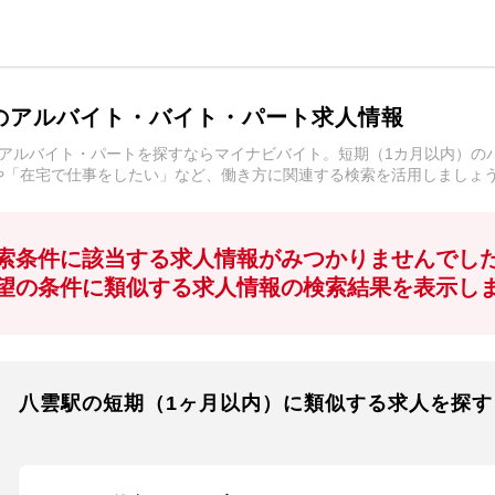
のアルバイト・バイト・パート求人情報
アルバイト・パートを探すならマイナビバイト。短期（1カ月以内）の
や「在宅で仕事をしたい」など、働き方に関連する検索を活用しましょ
索条件に該当する求人情報がみつかりませんでし
望の条件に類似する求人情報の検索結果を表示し
八雲駅の短期（1ヶ月以内）に類似する求人を探す