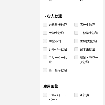
～な人歓迎
未経験者歓迎
高校生歓迎
大学生歓迎
二部学生歓迎
学歴不問
主婦(夫)歓迎
シルバー歓迎
留学生歓迎
フリーター歓
副業・Ｗワー
迎
ク歓迎
第二新卒歓迎
雇用形態
アルバイト・
正社員
パート