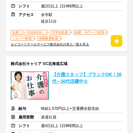
シフト
週2日以上 1日4時間以上
アクセス
余市駅
徒歩11分
短期（1ヶ月以内OK）
大学生歓迎
副業・Ｗワーク歓迎
シルバー歓迎
未経験者歓迎
セイコーリテールサービス株式会社の求人一覧を見る
株式会社キャリア SC北海道広域
【介護スタッフ】ブランクOK！20
代～50代活躍中☆
給与
時給1,570円以上+交通費全額支給
雇用形態
派遣社員
シフト
週4日以上 1日8時間以上