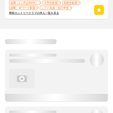
短期（1ヶ月以内OK）
大学生歓迎
高校生歓迎
副業・Ｗワーク歓迎
シフト自由・自己申告
樽前カントリークラブの求人一覧を見る