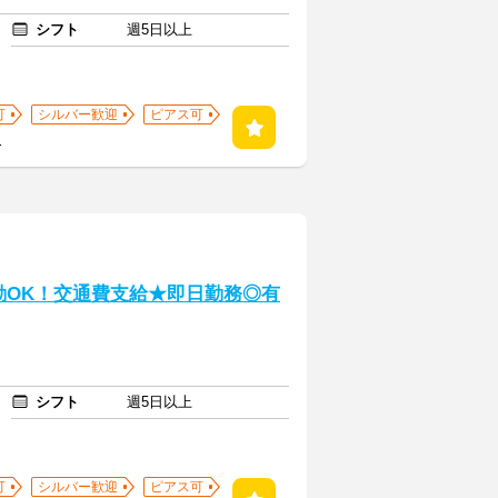
シフト
週5日以上
可
シルバー歓迎
ピアス可
る
勤OK！交通費支給★即日勤務◎有
シフト
週5日以上
可
シルバー歓迎
ピアス可