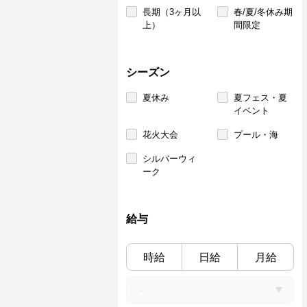
長期（3ヶ月以
春/夏/冬休み期
上）
間限定
シーズン
夏休み
夏フェス・夏
イベント
花火大会
プール・海
シルバーウィ
ーク
給与
時給
日給
月給