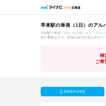
北海道
早来駅の単発（1日）のアル
早来駅で単発（1日）の人気バイト・アル
無が重要なので、希望の給与や支払方法で
検
ご希
検索条件を登録