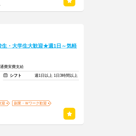
る
高校生・大学生大歓迎★週1日～気軽
＋交通費実費支給
シフト
週1日以上 1日3時間以上
歓迎
副業・Ｗワーク歓迎