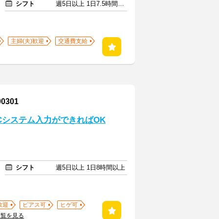
シフト
週5日以上 1日7.5時間以上
主婦(夫)歓迎
交通費支給
301
Cシステム入力ができればOK
シフト
週5日以上 1日8時間以上
歓迎
ピアス可
ヒゲ可
一覧を見る