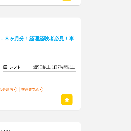
．８ヶ月分！経理経験者必見！車
シフト
週5日以上 1日7時間以上
5分以内
交通費支給