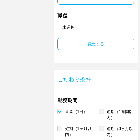
職種
未選択
変更する
こだわり条件
勤務期間
単発（1日）
短期（1週間以
内）
短期（1ヶ月以
短期（3ヶ月以
内）
内）