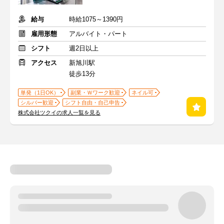
給与
時給1075～1390円
雇用形態
アルバイト・パート
シフト
週2日以上
アクセス
新旭川駅
徒歩13分
単発（1日OK）
副業・Ｗワーク歓迎
ネイル可
シルバー歓迎
シフト自由・自己申告
株式会社ツクイの求人一覧を見る