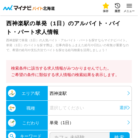
北海道
保存
履歴
メニュー
西神楽駅の単発（1日）のアルバイト・バイ
ト・パート求人情報
西神楽駅で単発（1日）の人気バイト・アルバイト・パートを探すならマイナビバイト。
単発（1日）のバイトを探す際は、仕事内容をふまえた給与や日払いの有無が重要なの
で、希望の給与や支払方法でバイトを探せる給与検索を活用しましょう！
検索条件に該当する求人情報がみつかりませんでした。
ご希望の条件に類似する求人情報の検索結果を表示します。
エリア/駅
西神楽駅
選択してください
選択
職種
単発（1日）
こだわり
キーワード
検索