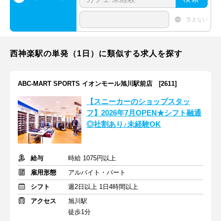
含まない
西神楽駅の単発（1日）に類似する求人を探す
ABC-MART SPORTS イオンモール旭川駅前店 [2611]
【スニーカーのショップスタッ
フ】2026年7月OPEN★シフト融通
◎社割あり♪未経験OK
給与
時給 1075円以上
雇用形態
アルバイト・パート
シフト
週2日以上 1日4時間以上
アクセス
旭川駅
徒歩1分