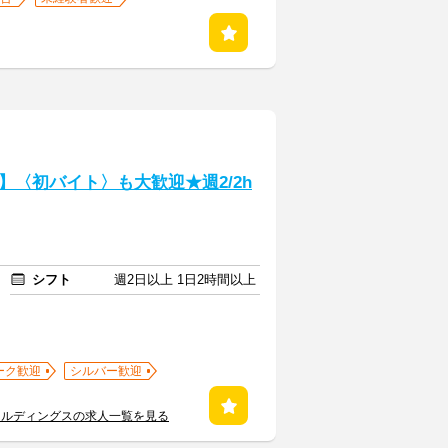
〈初バイト〉も大歓迎★週2/2h
シフト
週2日以上 1日2時間以上
ーク歓迎
シルバー歓迎
ールディングスの求人一覧を見る