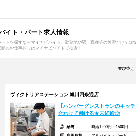
バイト・パート求人情報
パートを探すならマイナビバイト。勤務地や駅、職種等の検索だけでは
夜勤のお仕事探しはマイナビバイトで検索！
並び替え
ヴィクトリアステーション 旭川四条通店
【ハンバーグレストランのキッチン
合わせて働ける★未経験◎
給与
時給1200円～1500円
雇用形態
アルバイト・パート