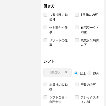
働き方
扶養控除内勤
1日4h以内可
務可
体を動かす仕
在宅ワーク・
事
内職
リゾートの仕
残業月10時間
事
以下
シフト
以上
以内
土日祝のみ勤
平日のみ可
務
シフト自由・
フレックスタ
自己申告
イム制