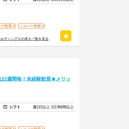
ーク歓迎
シルバー歓迎
ールディングスの求人一覧を見る
は1週間毎！未経験歓迎★メリッ
シフト
週1日以上 1日3時間以上