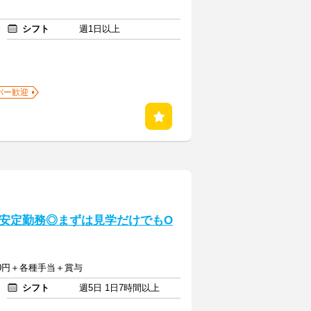
シフト
週1日以上
バー歓迎
安定勤務◎まずは見学だけでもO
400円＋各種手当＋賞与
シフト
週5日 1日7時間以上