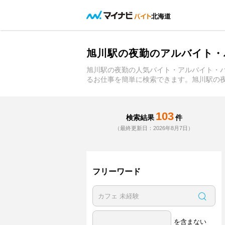
北海道
旭川駅の夜勤のアルバイト・
旭川駅の夜勤の人気バイト・アルバイト・
るお仕事を簡単に検索できます。旭川駅の
103
検索結果
件
（最終更新日：2026年8月7日）
フリーワード
を含まない