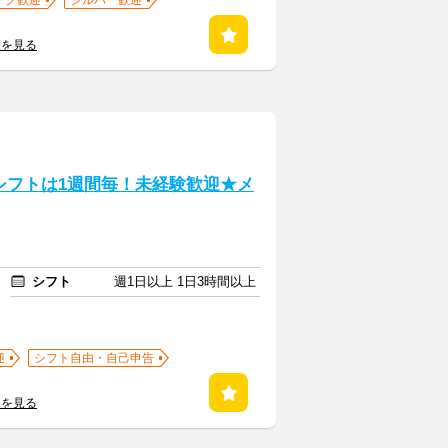
ーク歓迎
シルバー歓迎
覧を見る
シフトは1週間毎！未経験歓迎★メ
シフト
週1日以上 1日3時間以上
迎
シフト自由・自己申告
覧を見る