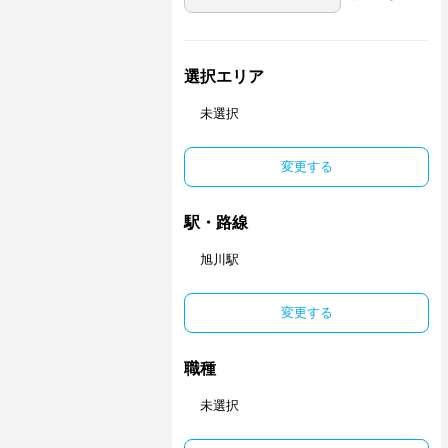
選択エリア
未選択
変更する
駅・路線
旭川駅
変更する
職種
未選択