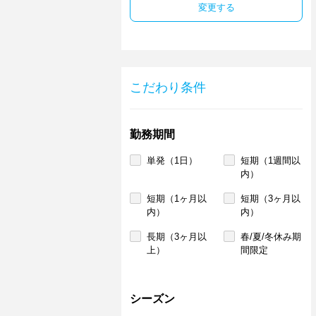
変更する
こだわり条件
勤務期間
単発（1日）
短期（1週間以
内）
短期（1ヶ月以
短期（3ヶ月以
内）
内）
長期（3ヶ月以
春/夏/冬休み期
上）
間限定
シーズン