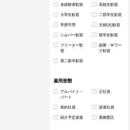
未経験者歓迎
高校生歓迎
大学生歓迎
二部学生歓迎
学歴不問
主婦(夫)歓迎
シルバー歓迎
留学生歓迎
フリーター歓
副業・Ｗワー
迎
ク歓迎
第二新卒歓迎
雇用形態
アルバイト・
正社員
パート
契約社員
派遣社員
紹介予定派遣
業務委託