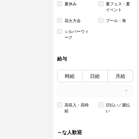
夏休み
夏フェス・夏
イベント
花火大会
プール・海
シルバーウィ
ーク
給与
時給
日給
月給
高収入・高時
日払い／週払
給
い
～な人歓迎