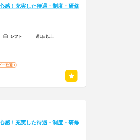
心感！充実した待遇・制度・研修
シフト
週1日以上
バー歓迎
心感！充実した待遇・制度・研修