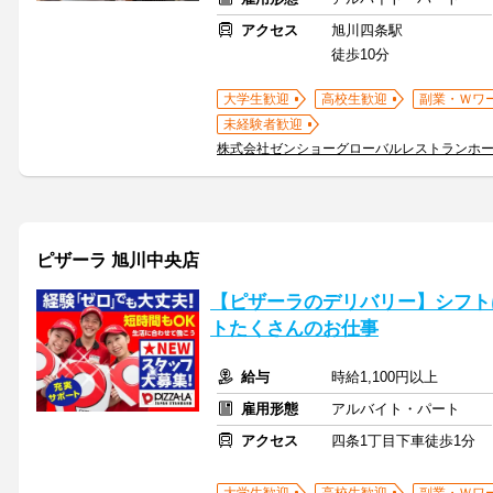
アクセス
旭川四条駅
徒歩10分
大学生歓迎
高校生歓迎
副業・Ｗワ
未経験者歓迎
株式会社ゼンショーグローバルレストランホ
ピザーラ 旭川中央店
【ピザーラのデリバリー】シフト
トたくさんのお仕事
給与
時給1,100円以上
雇用形態
アルバイト・パート
アクセス
四条1丁目下車徒歩1分