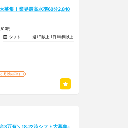
募集！業界最高水準60分2,840
,510円
シフト
週1日以上 1日1時間以上
1ヶ月以内OK）
3万有＼18-22時シフト大募集♪