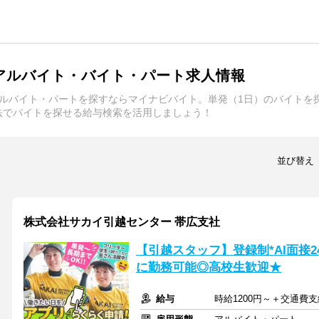
アルバイト・バイト・パート求人情報
アルバイト・パートを探すならマイナビバイト。単発（1日）のバイトを
法でバイトを探せる給与検索を活用しましょう！
並び替え
株式会社サカイ引越センター 帯広支社
【引越スタッフ】登録制*AI面接
に勤務可能◎高校生歓迎★
給与
時給1200円～＋交通費支