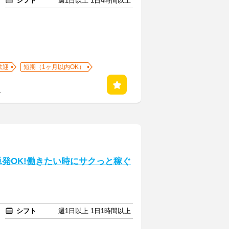
シフト
週1日以上 1日4時間以上
歓迎
短期（1ヶ月以内OK）
る
×単発OK!働きたい時にサクっと稼ぐ
シフト
週1日以上 1日1時間以上