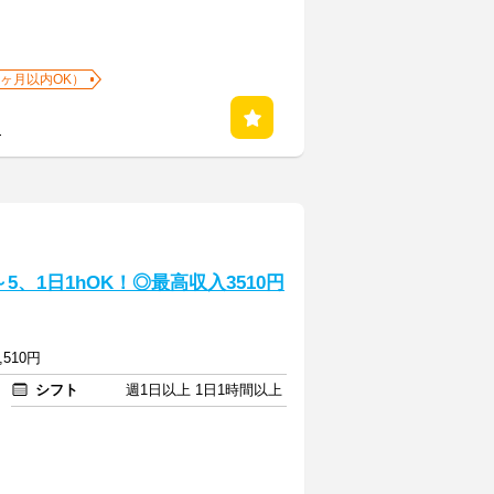
1ヶ月以内OK）
る
、1日1hOK！◎最高収入3510円
,510円
シフト
週1日以上 1日1時間以上