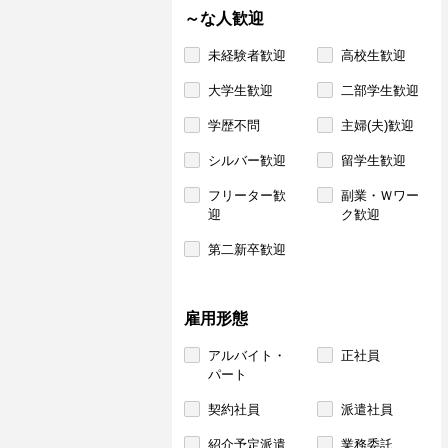
～な人歓迎
未経験者歓迎
高校生歓迎
大学生歓迎
二部学生歓迎
学歴不問
主婦(夫)歓迎
シルバー歓迎
留学生歓迎
フリーター歓
副業・Ｗワー
迎
ク歓迎
第二新卒歓迎
雇用形態
アルバイト・
正社員
パート
契約社員
派遣社員
紹介予定派遣
業務委託