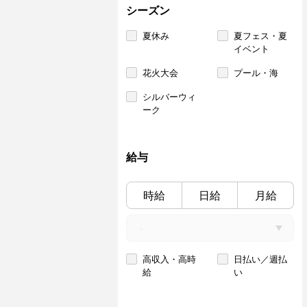
シーズン
夏休み
夏フェス・夏
イベント
花火大会
プール・海
シルバーウィ
ーク
給与
時給
日給
月給
高収入・高時
日払い／週払
給
い