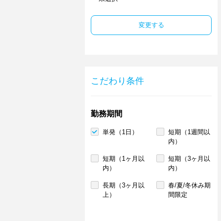
変更する
こだわり条件
勤務期間
単発（1日）
短期（1週間以
内）
短期（1ヶ月以
短期（3ヶ月以
内）
内）
長期（3ヶ月以
春/夏/冬休み期
上）
間限定