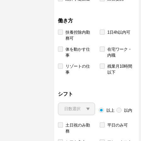
働き方
扶養控除内勤
1日4h以内可
務可
体を動かす仕
在宅ワーク・
事
内職
リゾートの仕
残業月10時間
事
以下
シフト
以上
以内
土日祝のみ勤
平日のみ可
務