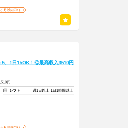
1ヶ月以内OK）
、1日1hOK！◎最高収入3510円
,510円
シフト
週1日以上 1日1時間以上
1ヶ月以内OK）