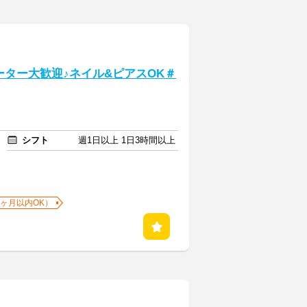
ター大歓迎♪ネイル&ピアスOK＃
シフト
週1日以上 1日3時間以上
1ヶ月以内OK）