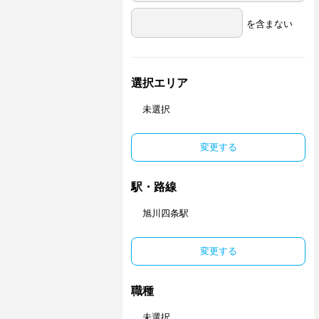
を含まない
選択エリア
未選択
変更する
駅・路線
旭川四条駅
変更する
職種
未選択