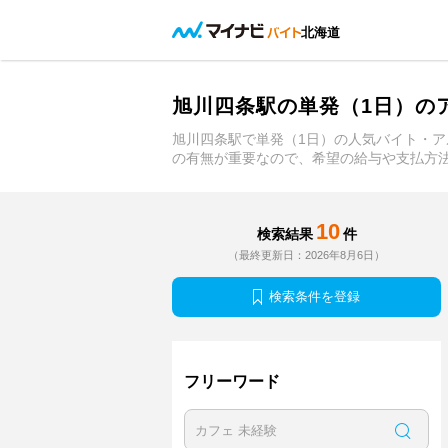
北海道
旭川四条駅の単発（1日）の
旭川四条駅で単発（1日）の人気バイト・
の有無が重要なので、希望の給与や支払方
10
検索結果
件
（最終更新日：2026年8月6日）
検索条件を登録
フリーワード