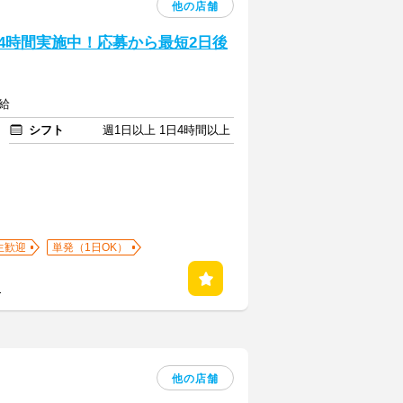
他の店舗
24時間実施中！応募から最短2日後
給
シフト
週1日以上 1日4時間以上
生歓迎
単発（1日OK）
る
他の店舗