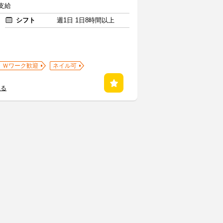
費支給
シフト
週1日 1日8時間以上
・Ｗワーク歓迎
ネイル可
見る