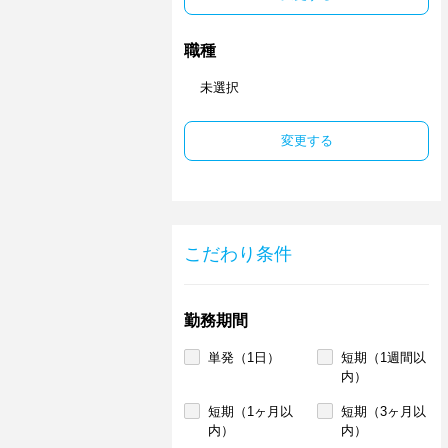
職種
未選択
変更する
こだわり条件
勤務期間
単発（1日）
短期（1週間以
内）
短期（1ヶ月以
短期（3ヶ月以
内）
内）