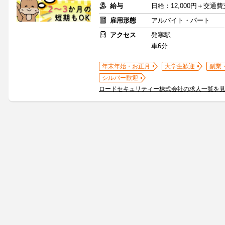
給与
日給：12,000円＋交通
雇用形態
アルバイト・パート
アクセス
発寒駅
車6分
年末年始・お正月
大学生歓迎
副業
シルバー歓迎
ロードセキュリティー株式会社の求人一覧を