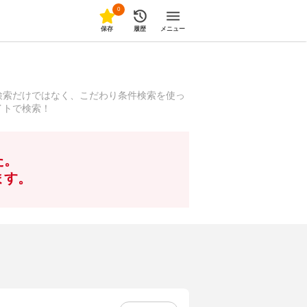
0
保存
履歴
メニュー
検索だけではなく、こだわり条件検索を使っ
イトで検索！
た。
ます。