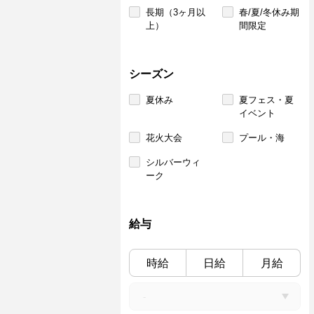
長期（3ヶ月以
春/夏/冬休み期
上）
間限定
シーズン
夏休み
夏フェス・夏
イベント
花火大会
プール・海
シルバーウィ
ーク
給与
時給
日給
月給