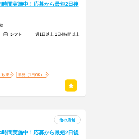
24時間実施中！応募から最短2日後
給
シフト
週1日以上 1日4時間以上
生歓迎
単発（1日OK）
る
他の店舗
24時間実施中！応募から最短2日後