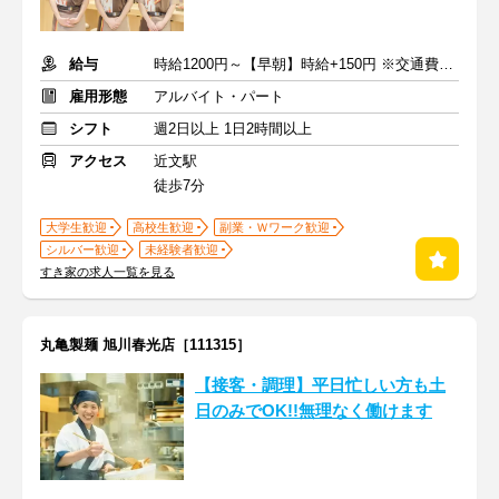
給与
時給1200円～【早朝】時給+150円 ※交通費支給
雇用形態
アルバイト・パート
シフト
週2日以上 1日2時間以上
アクセス
近文駅
徒歩7分
大学生歓迎
高校生歓迎
副業・Ｗワーク歓迎
シルバー歓迎
未経験者歓迎
すき家の求人一覧を見る
丸亀製麺 旭川春光店［111315］
【接客・調理】平日忙しい方も土
日のみでOK!!無理なく働けます