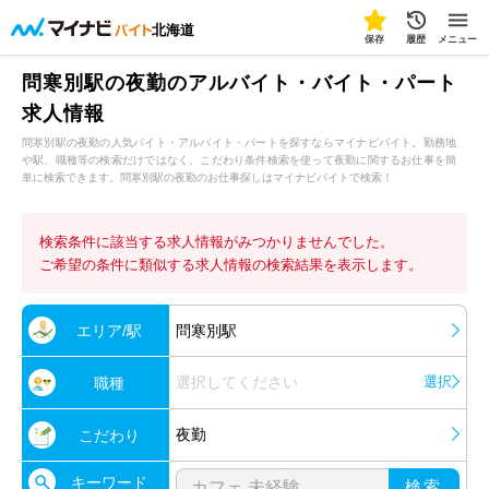
北海道
保存
履歴
メニュー
問寒別駅の夜勤のアルバイト・バイト・パート
求人情報
問寒別駅の夜勤の人気バイト・アルバイト・パートを探すならマイナビバイト。勤務地
や駅、職種等の検索だけではなく、こだわり条件検索を使って夜勤に関するお仕事を簡
単に検索できます。問寒別駅の夜勤のお仕事探しはマイナビバイトで検索！
検索条件に該当する求人情報がみつかりませんでした。
ご希望の条件に類似する求人情報の検索結果を表示します。
エリア/駅
問寒別駅
選択してください
選択
職種
夜勤
こだわり
キーワード
検索