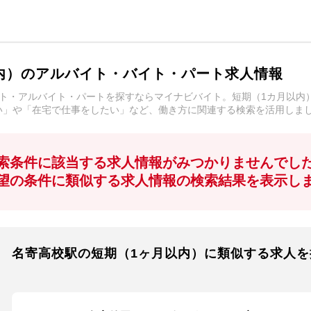
内）のアルバイト・バイト・パート求人情報
ト・アルバイト・パートを探すならマイナビバイト。短期（1カ月以内
い」や「在宅で仕事をしたい」など、働き方に関連する検索を活用しま
索条件に該当する求人情報がみつかりませんでし
望の条件に類似する求人情報の検索結果を表示し
名寄高校駅の短期（1ヶ月以内）に類似する求人を