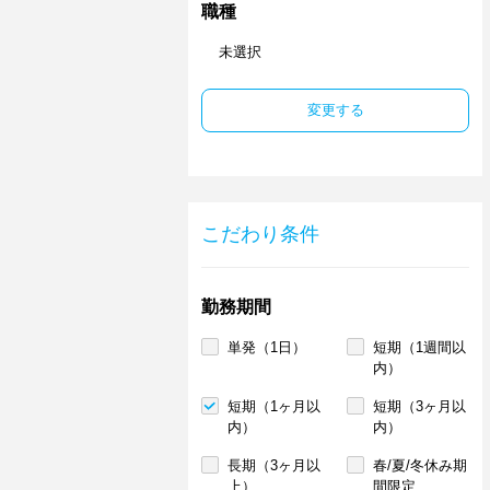
職種
未選択
変更する
こだわり条件
勤務期間
単発（1日）
短期（1週間以
内）
短期（1ヶ月以
短期（3ヶ月以
内）
内）
長期（3ヶ月以
春/夏/冬休み期
上）
間限定