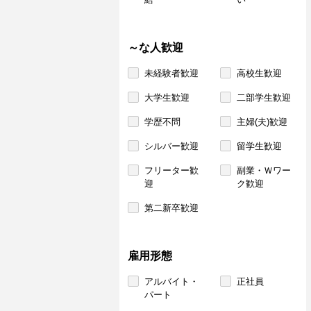
～な人歓迎
未経験者歓迎
高校生歓迎
大学生歓迎
二部学生歓迎
学歴不問
主婦(夫)歓迎
シルバー歓迎
留学生歓迎
フリーター歓
副業・Ｗワー
迎
ク歓迎
第二新卒歓迎
雇用形態
アルバイト・
正社員
パート