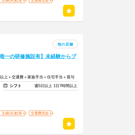
主婦(夫)歓迎
交通費支給
他の店舗
唯一の研修施設有】未経験からプ
6万円以上＋交通費＋家族手当＋住宅手当＋賞与
シフト
週5日以上 1日7時間以上
主婦(夫)歓迎
交通費支給