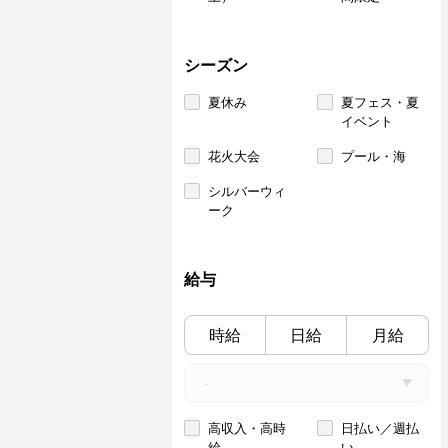
シーズン
夏休み
夏フェス・夏
イベント
花火大会
プール・海
シルバーウィ
ーク
給与
時給
日給
月給
高収入・高時
日払い／週払
給
い