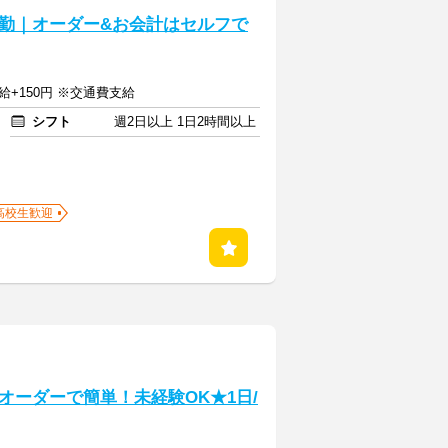
勤｜オーダー&お会計はセルフで
給+150円 ※交通費支給
シフト
週2日以上 1日2時間以上
高校生歓迎
オーダーで簡単！未経験OK★1日/