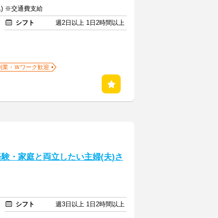
込) ※交通費支給
シフト
週2日以上 1日2時間以上
副業・Ｗワーク歓迎
経験・家庭と両立したい主婦(夫)さ
シフト
週3日以上 1日2時間以上