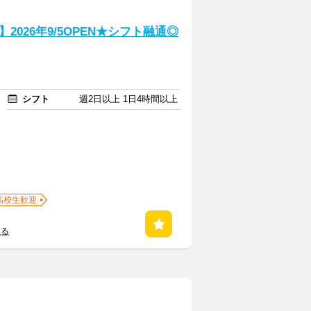
026年9/5OPEN★シフト融通◎
シフト
週2日以上 1日4時間以上
高校生歓迎
見る