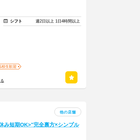
シフト
週2日以上 1日4時間以上
高校生歓迎
見る
他の店舗
休み短期OK>"完全裏方×シンプル