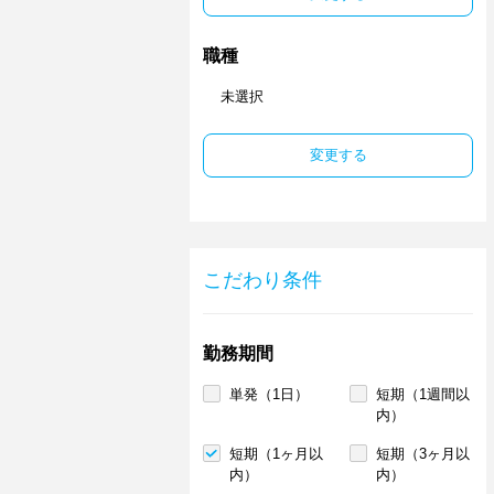
職種
未選択
変更する
こだわり条件
勤務期間
単発（1日）
短期（1週間以
内）
短期（1ヶ月以
短期（3ヶ月以
内）
内）