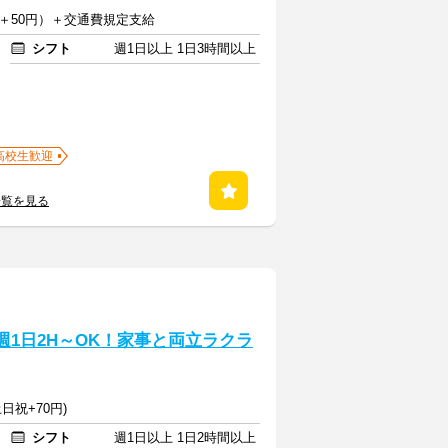
は＋50円）＋交通費規定支給
シフト
週1日以上 1日3時間以上
高校生歓迎
一覧を見る
週1日2H～OK！家事と両立ラクラ
日祝+70円)
シフト
週1日以上 1日2時間以上