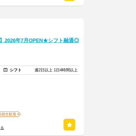
2026年7月OPEN★シフト融通◎
シフト
週2日以上 1日4時間以上
高校生歓迎
見る