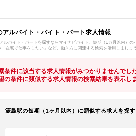
のアルバイト・バイト・パート求人情報
アルバイト・パートを探すならマイナビバイト。短期（1カ月以内）の
や「在宅で仕事をしたい」など、働き方に関連する検索を活用しましょ
索条件に該当する求人情報がみつかりませんでし
望の条件に類似する求人情報の検索結果を表示し
筬島駅の短期（1ヶ月以内）に類似する求人を探す