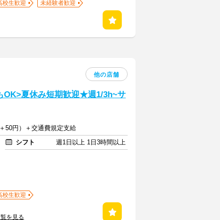
高校生歓迎
未経験者歓迎
他の店舗
K>夏休み短期歓迎★週1/3h~サ
は＋50円）＋交通費規定支給
シフト
週1日以上 1日3時間以上
高校生歓迎
一覧を見る