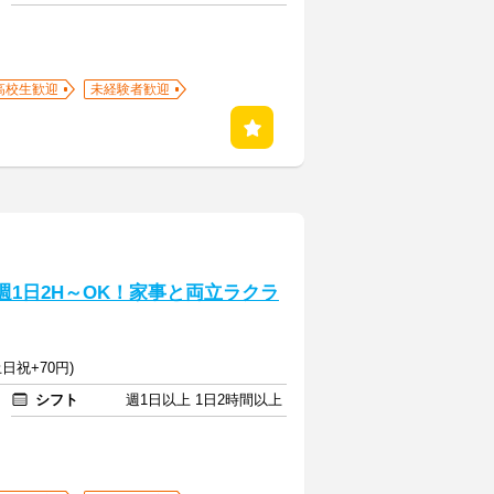
高校生歓迎
未経験者歓迎
週1日2H～OK！家事と両立ラクラ
日祝+70円)
シフト
週1日以上 1日2時間以上