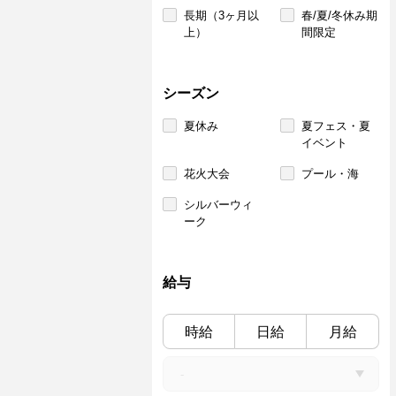
長期（3ヶ月以
春/夏/冬休み期
上）
間限定
シーズン
夏休み
夏フェス・夏
イベント
花火大会
プール・海
シルバーウィ
ーク
給与
時給
日給
月給