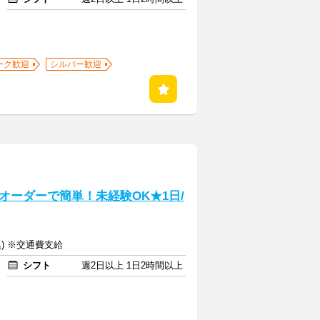
ーク歓迎
シルバー歓迎
オーダーで簡単！未経験OK★1日/
込) ※交通費支給
シフト
週2日以上 1日2時間以上