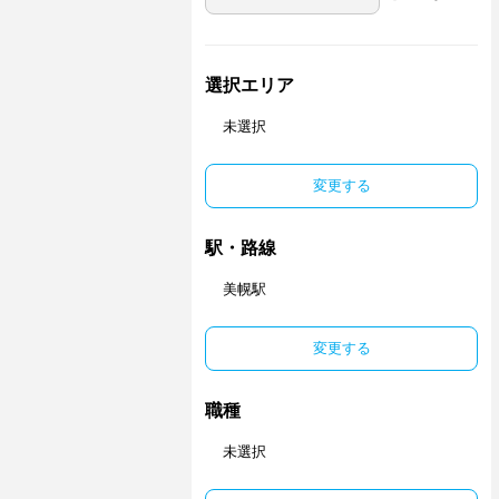
選択エリア
未選択
変更する
駅・路線
美幌駅
変更する
職種
未選択