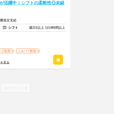
が活躍中！シフトの柔軟性◎未経
交通費規定支給
シフト
週2日以上 1日4時間以上
ーク歓迎
シルバー歓迎
覧を見る
次のページへ