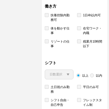
働き方
扶養控除内勤
1日4h以内可
務可
体を動かす仕
在宅ワーク・
事
内職
リゾートの仕
残業月10時間
事
以下
シフト
以上
以内
土日祝のみ勤
平日のみ可
務
シフト自由・
フレックスタ
自己申告
イム制