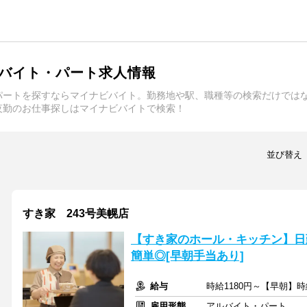
バイト・パート求人情報
パートを探すならマイナビバイト。勤務地や駅、職種等の検索だけでは
夜勤のお仕事探しはマイナビバイトで検索！
並び替え
すき家 243号美幌店
【すき家のホール・キッチン】日
簡単◎[早朝手当あり]
給与
時給1180円～【早朝】時
雇用形態
アルバイト・パート