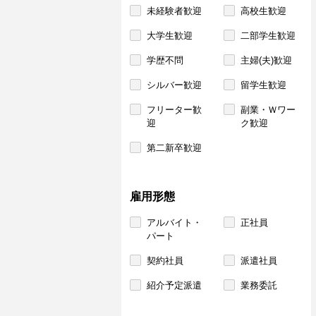
未経験者歓迎
高校生歓迎
大学生歓迎
二部学生歓迎
学歴不問
主婦(夫)歓迎
シルバー歓迎
留学生歓迎
フリーター歓
副業・Ｗワー
迎
ク歓迎
第二新卒歓迎
雇用形態
アルバイト・
正社員
パート
契約社員
派遣社員
紹介予定派遣
業務委託