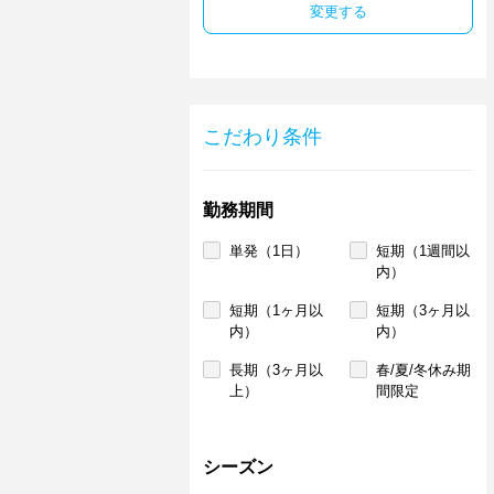
変更する
こだわり条件
勤務期間
単発（1日）
短期（1週間以
内）
短期（1ヶ月以
短期（3ヶ月以
内）
内）
長期（3ヶ月以
春/夏/冬休み期
上）
間限定
シーズン