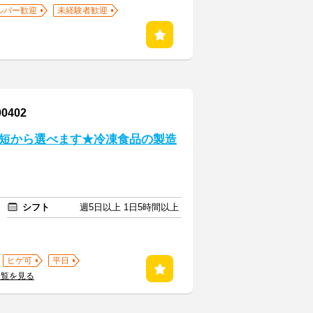
ルバー歓迎
未経験者歓迎
402
短から選べます★冷凍食品の製造
シフト
週5日以上 1日5時間以上
ヒゲ可
平日
一覧を見る