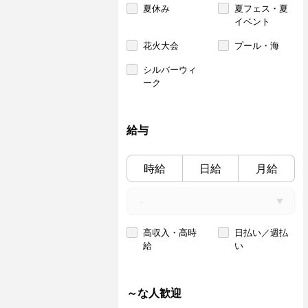
夏休み
夏フェス・夏
イベント
花火大会
プール・海
シルバーウィ
ーク
給与
時給
日給
月給
高収入・高時
日払い／週払
給
い
～な人歓迎