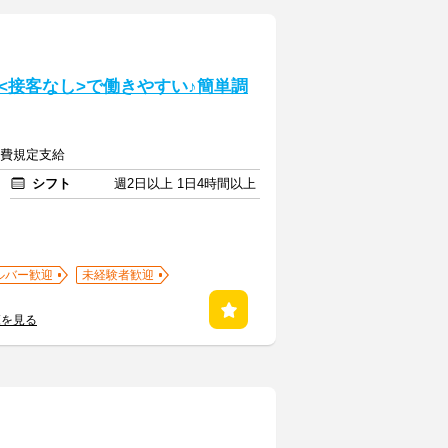
<接客なし>で働きやすい♪簡単調
交通費規定支給
シフト
週2日以上 1日4時間以上
ルバー歓迎
未経験者歓迎
覧を見る