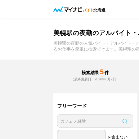
北海道
美幌駅の夜勤のアルバイト・
美幌駅の夜勤の人気バイト・アルバイト・
るお仕事を簡単に検索できます。美幌駅の
5
検索結果
件
（最終更新日：2026年8月7日）
フリーワード
を含まない