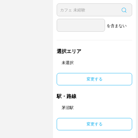
を含まない
選択エリア
未選択
変更する
駅・路線
茅沼駅
変更する