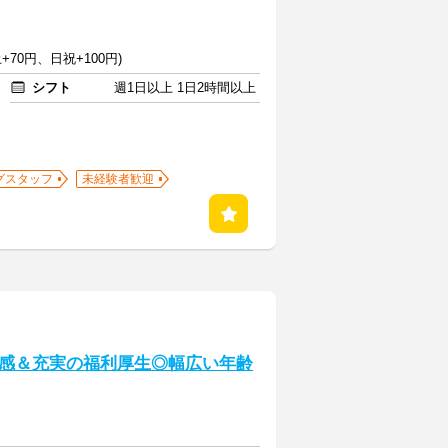
+70円、日祝+100円)
シフト
週1日以上 1日2時間以上
グスタッフ
未経験者歓迎
感＆充実の福利厚生◎幅広い年齢