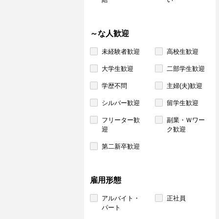
～な人歓迎
未経験者歓迎
高校生歓迎
大学生歓迎
二部学生歓迎
学歴不問
主婦(夫)歓迎
シルバー歓迎
留学生歓迎
フリーター歓
副業・Ｗワー
迎
ク歓迎
第二新卒歓迎
雇用形態
アルバイト・
正社員
パート