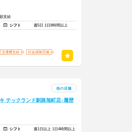
全額支給
シフト
週5日 1日8時間以上
交通費支給
社会保険完備
他の店舗
キ テックランド釧路旭町店♪履歴
シフト
週1日以上 1日4時間以上