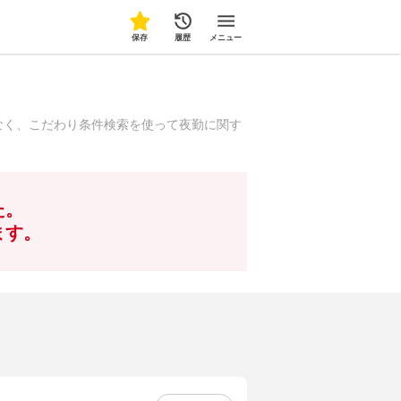
保存
履歴
メニュー
なく、こだわり条件検索を使って夜勤に関す
た。
ます。