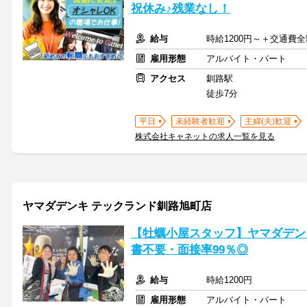
祝休み♪残業なし！
給与
時給1200円～＋交通費
雇用形態
アルバイト・パート
アクセス
釧路駅
徒歩7分
平日
未経験者歓迎
主婦(夫)歓迎
株式会社キャネットの求人一覧を見る
ヤマダデンキ テックランド釧路旭町店
【牡蠣小屋スタッフ】ヤマダデン
書不要・面接率99％◎
給与
時給1200円
雇用形態
アルバイト・パート