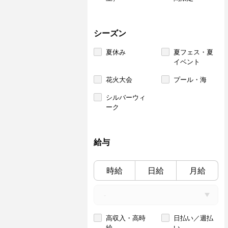
シーズン
夏休み
夏フェス・夏
イベント
花火大会
プール・海
シルバーウィ
ーク
給与
時給
日給
月給
高収入・高時
日払い／週払
給
い