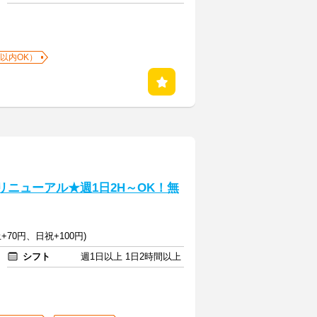
以内OK）
リニューアル★週1日2H～OK！無
+70円、日祝+100円)
シフト
週1日以上 1日2時間以上