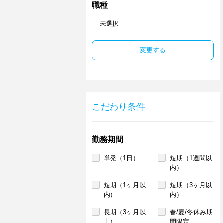
職種
未選択
変更する
こだわり条件
勤務期間
単発（1日）
短期（1週間以
内）
短期（1ヶ月以
短期（3ヶ月以
内）
内）
長期（3ヶ月以
春/夏/冬休み期
上）
間限定