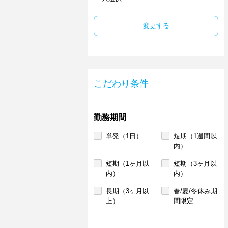
変更する
こだわり条件
勤務期間
単発（1日）
短期（1週間以
内）
短期（1ヶ月以
短期（3ヶ月以
内）
内）
長期（3ヶ月以
春/夏/冬休み期
上）
間限定