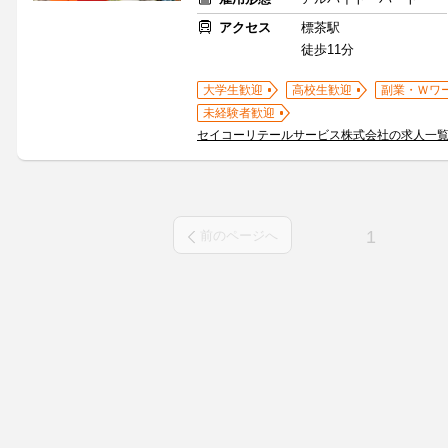
アクセス
標茶駅
徒歩11分
大学生歓迎
高校生歓迎
副業・Ｗワ
未経験者歓迎
セイコーリテールサービス株式会社の求人一
1
前のページへ