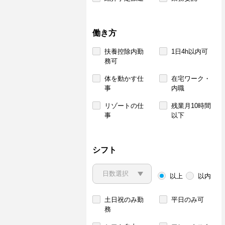
働き方
扶養控除内勤
1日4h以内可
務可
体を動かす仕
在宅ワーク・
事
内職
リゾートの仕
残業月10時間
事
以下
シフト
以上
以内
土日祝のみ勤
平日のみ可
務