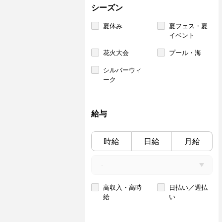
シーズン
夏休み
夏フェス・夏
イベント
花火大会
プール・海
シルバーウィ
ーク
給与
時給
日給
月給
高収入・高時
日払い／週払
給
い