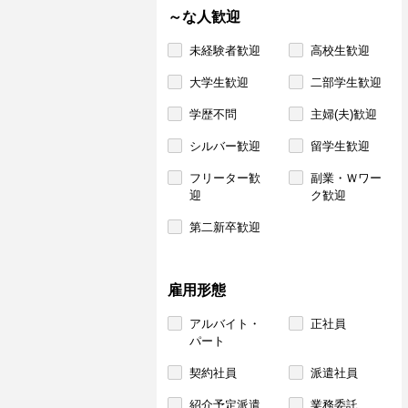
～な人歓迎
未経験者歓迎
高校生歓迎
大学生歓迎
二部学生歓迎
学歴不問
主婦(夫)歓迎
シルバー歓迎
留学生歓迎
フリーター歓
副業・Ｗワー
迎
ク歓迎
第二新卒歓迎
雇用形態
アルバイト・
正社員
パート
契約社員
派遣社員
紹介予定派遣
業務委託