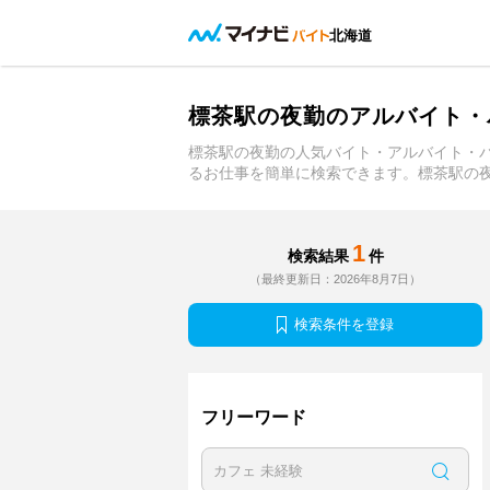
北海道
標茶駅の夜勤のアルバイト・
標茶駅の夜勤の人気バイト・アルバイト・
るお仕事を簡単に検索できます。標茶駅の
1
検索結果
件
（最終更新日：2026年8月7日）
検索条件を登録
フリーワード