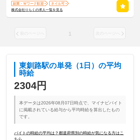
副業・Ｗワーク歓迎
ネイル可
株式会社りらくの求人一覧を見る
1
前のページへ
次のページへ
東釧路駅の単発（1日）の平均
時給
2304円
本データは2026年08月07日時点で、マイナビバイト
に掲載されている給与から平均時給を算出したもの
です。
バイトの時給の平均は？都道府県別の時給が気になる方はこ
ちら