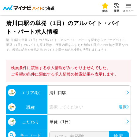
北海道
保存
履歴
メニュー
清川口駅の単発（1日）のアルバイト・バイ
ト・パート求人情報
清川口駅で単発（1日）の人気バイト・アルバイト・パートを探すならマイナビバイト。
単発（1日）のバイトを探す際は、仕事内容をふまえた給与や日払いの有無が重要なの
で、希望の給与や支払方法でバイトを探せる給与検索を活用しましょう！
検索条件に該当する求人情報がみつかりませんでした。
ご希望の条件に類似する求人情報の検索結果を表示します。
エリア/駅
清川口駅
選択してください
選択
職種
単発（1日）
こだわり
キーワード
検索