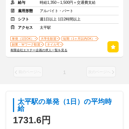
給与
時給1,350～1,500円＋交通費支給
雇用形態
アルバイト・パート
シフト
週1日以上 1日2時間以上
アクセス
太平駅
単発（1日OK）
大学生歓迎
短期（1ヶ月以内OK）
副業・Ｗワーク歓迎
ネイル可
有限会社エステー企画の求人一覧を見る
1
前のページへ
次のページへ
太平駅の単発（1日）の平均時
給
1731.6円