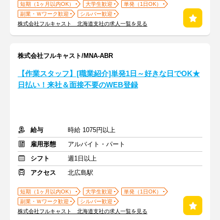
短期（1ヶ月以内OK）
大学生歓迎
単発（1日OK）
副業・Ｗワーク歓迎
シルバー歓迎
株式会社フルキャスト 北海道支社の求人一覧を見る
株式会社フルキャスト/MNA-ABR
【作業スタッフ】[職業紹介]単発1日～好きな日でOK★
日払い！来社＆面接不要のWEB登録
給与
時給 1075円以上
雇用形態
アルバイト・パート
シフト
週1日以上
アクセス
北広島駅
短期（1ヶ月以内OK）
大学生歓迎
単発（1日OK）
副業・Ｗワーク歓迎
シルバー歓迎
株式会社フルキャスト 北海道支社の求人一覧を見る