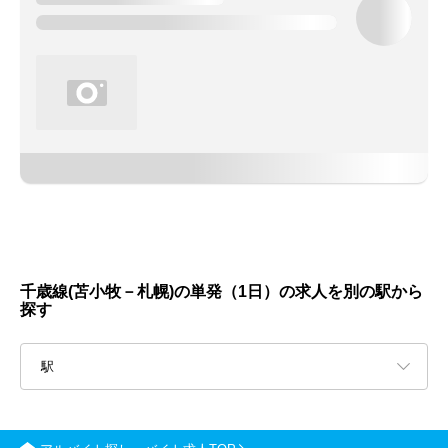
千歳線(苫小牧－札幌)の単発（1日）の求人を別の駅から
探す
駅