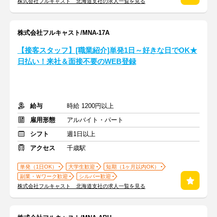
株式会社フルキャスト 北海道支社の求人一覧を見る
株式会社フルキャスト/MNA-17A
【接客スタッフ】[職業紹介]単発1日～好きな日でOK★
日払い！来社＆面接不要のWEB登録
給与
時給 1200円以上
雇用形態
アルバイト・パート
シフト
週1日以上
アクセス
千歳駅
単発（1日OK）
大学生歓迎
短期（1ヶ月以内OK）
副業・Ｗワーク歓迎
シルバー歓迎
株式会社フルキャスト 北海道支社の求人一覧を見る