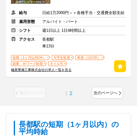
給与
日給1万2000円～＋各種手当・交通費全額支給
雇用形態
アルバイト・パート
シフト
週1日以上 1日4時間以上
アクセス
長都駅
車13分
短期（1ヶ月以内OK）
大学生歓迎
単発（1日OK）
副業・Ｗワーク歓迎
ネイル可
極真警備工事株式会社の求人一覧を見る
1
2
前のページへ
次のページへ
長都駅の短期（1ヶ月以内）の
平均時給