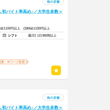
他の店舗
] ＼初バイト率高め♪／大学生多数＝
)時給1100円以上 (3)時給1100円以上
シフト
週2日 1日3時間以上
副業・Ｗワーク歓迎
他の店舗
] ＼初バイト率高め♪／大学生多数＝