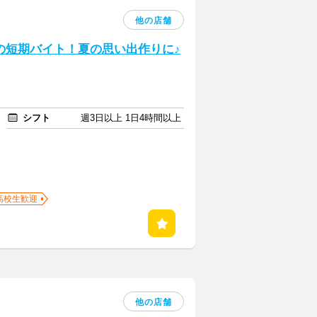
他の店舗
の短期バイト！夏の思い出作りに♪
シフト
週3日以上 1日4時間以上
高校生歓迎
他の店舗