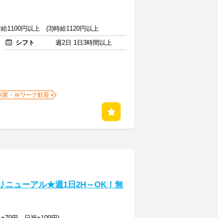
)時給1100円以上 (3)時給1120円以上
シフト
週2日 1日3時間以上
副業・Ｗワーク歓迎
リニューアル★週1日2H～OK！無
+70円、日祝+100円)