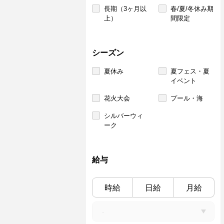
長期（3ヶ月以
春/夏/冬休み期
上）
間限定
シーズン
夏休み
夏フェス・夏
イベント
花火大会
プール・海
シルバーウィ
ーク
給与
時給
日給
月給