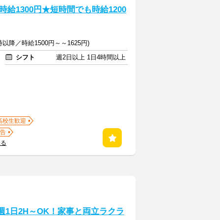
1300円★短時間でも時給1200
2時以降／時給1500円～～1625円)
シフト
週2日以上 1日4時間以上
高校生歓迎
告
見る
週1日2H～OK！家事と両立ラクラ