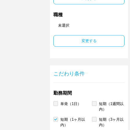
職種
未選択
変更する
こだわり条件
勤務期間
単発（1日）
短期（1週間以
内）
短期（1ヶ月以
短期（3ヶ月以
内）
内）