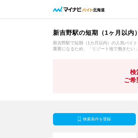
北海道
新吉野駅の短期（1ヶ月以内
新吉野駅で短期（1カ月以内）の人気バイト
重要になるため、「リゾート地で働きたい
検
ご希
検索条件を登録