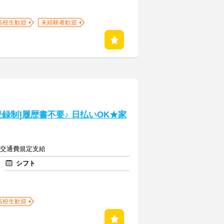
高校生歓迎
未経験者歓迎
録制]履歴書不要♪ 日払いOK★家
上＋交通費規定支給
シフト
高校生歓迎