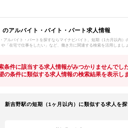
）のアルバイト・バイト・パート求人情報
・アルバイト・パートを探すならマイナビバイト。短期（1カ月以内）
」や「在宅で仕事をしたい」など、働き方に関連する検索を活用しまし
索条件に該当する求人情報がみつかりませんでし
望の条件に類似する求人情報の検索結果を表示し
新吉野駅の短期（1ヶ月以内）に類似する求人を探