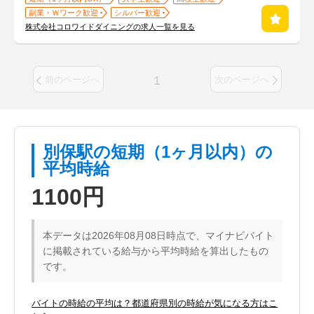
副業・Ｗワーク歓迎
シルバー歓迎
株式会社コロワイドダイニングの求人一覧を見る
1
前のページへ
次のページへ
別保駅の短期（1ヶ月以内）の
平均時給
1100円
本データは2026年08月08日時点で、マイナビバイト
に掲載されている給与から平均時給を算出したもの
です。
バイトの時給の平均は？都道府県別の時給が気になる方はこ