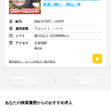
歓迎♪#賄い・前払い有
給与
時給1075円～1150円
雇用形態
アルバイト・パート
シフト
週1日以上 1日3時間以上
アクセス
五稜郭駅
車4分
株式会社Ｆ ａｉｘの求人一覧を見る
1
前のページへ
次のページへ
あなたの検索履歴からのおすすめ求人