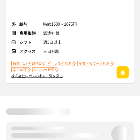
給与
時給1500～1875円
雇用形態
派遣社員
シフト
週3日以上
アクセス
三日月駅
短期（1ヶ月以内OK）
大学生歓迎
副業・Ｗワーク歓迎
ネイル可
シルバー歓迎
株式会社レポスの求人一覧を見る