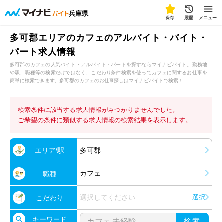
兵庫県
保存
履歴
メニュー
多可郡エリアのカフェのアルバイト・バイト・
パート求人情報
多可郡のカフェの人気バイト・アルバイト・パートを探すならマイナビバイト。勤務地
や駅、職種等の検索だけではなく、こだわり条件検索を使ってカフェに関するお仕事を
簡単に検索できます。多可郡のカフェのお仕事探しはマイナビバイトで検索！
検索条件に該当する求人情報がみつかりませんでした。
ご希望の条件に類似する求人情報の検索結果を表示します。
エリア/駅
多可郡
カフェ
職種
選択してください
選択
こだわり
キーワード
検索