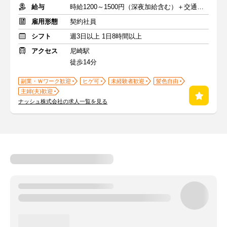
給与
時給1200～1500円（深夜加給含む）＋交通費支給
雇用形態
契約社員
シフト
週3日以上 1日8時間以上
アクセス
尼崎駅
徒歩14分
副業・Ｗワーク歓迎
ヒゲ可
未経験者歓迎
髪色自由
主婦(夫)歓迎
ナッシュ株式会社の求人一覧を見る