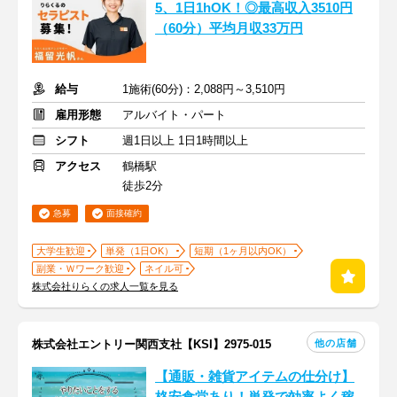
5、1日1hOK！◎最高収入3510円
（60分）平均月収33万円
給与
1施術(60分)：2,088円～3,510円
雇用形態
アルバイト・パート
シフト
週1日以上 1日1時間以上
アクセス
鶴橋駅
徒歩2分
急募
面接確約
大学生歓迎
単発（1日OK）
短期（1ヶ月以内OK）
副業・Ｗワーク歓迎
ネイル可
株式会社りらくの求人一覧を見る
他の店舗
株式会社エントリー関西支社【KSI】2975-015
【通販・雑貨アイテムの仕分け】