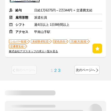
給与
日給1万6275円～2万344円 + 交通費支給
雇用形態
派遣社員
シフト
週4日以上 1日8時間以上
アクセス
甲南山手駅
シルバー歓迎
未経験者歓迎
髪色自由
主婦(夫)歓迎
交通費支給
株式会社アズスタッフの求人一覧を見る
1
2
3
前のページへ
次のページへ