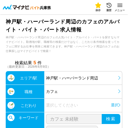
兵庫県
保存
履歴
メニュー
神戸駅・ハーバーランド周辺のカフェのアルバ
イト・バイト・パート求人情報
神戸駅・ハーバーランド周辺のカフェの人気バイト・アルバイト・パートを探すならマ
イナビバイト。勤務地や駅、職種等の検索だけではなく、こだわり条件検索を使ってカ
フェに関するお仕事を簡単に検索できます。神戸駅・ハーバーランド周辺のカフェのお
仕事探しはマイナビバイトで検索！
5
検索結果
件
（最終更新日：2026年8月9日）
エリア/駅
神戸駅・ハーバーランド周辺
カフェ
職種
選択してください
選択
こだわり
キーワード
検索