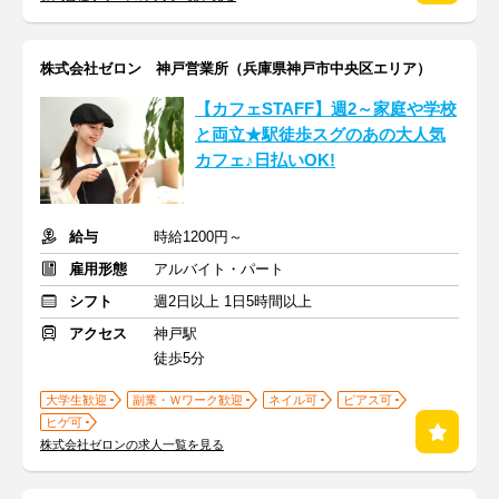
株式会社ゼロン 神戸営業所（兵庫県神戸市中央区エリア）
【カフェSTAFF】週2～家庭や学校
と両立★駅徒歩スグのあの大人気
カフェ♪日払いOK!
給与
時給1200円～
雇用形態
アルバイト・パート
シフト
週2日以上 1日5時間以上
アクセス
神戸駅
徒歩5分
大学生歓迎
副業・Ｗワーク歓迎
ネイル可
ピアス可
ヒゲ可
株式会社ゼロンの求人一覧を見る