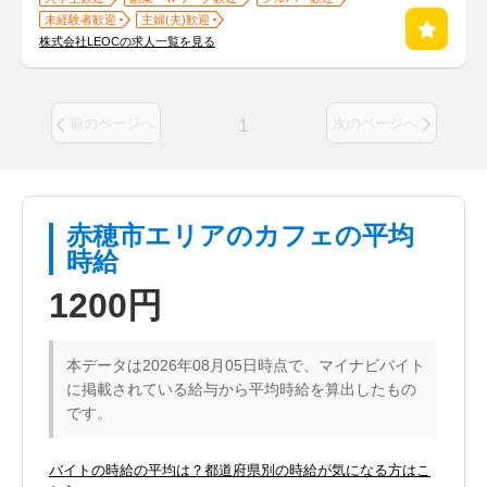
未経験者歓迎
主婦(夫)歓迎
株式会社LEOCの求人一覧を見る
1
前のページへ
次のページへ
赤穂市エリアのカフェの平均
時給
1200円
本データは2026年08月05日時点で、マイナビバイト
に掲載されている給与から平均時給を算出したもの
です。
バイトの時給の平均は？都道府県別の時給が気になる方はこ