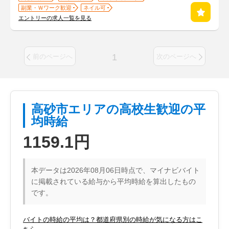
副業・Ｗワーク歓迎
ネイル可
エントリーの求人一覧を見る
1
前のページへ
次のページへ
高砂市エリアの高校生歓迎の平
均時給
1159.1円
本データは2026年08月06日時点で、マイナビバイト
に掲載されている給与から平均時給を算出したもの
です。
バイトの時給の平均は？都道府県別の時給が気になる方はこ