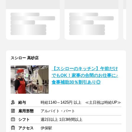
スシロー 高砂店
【スシローのキッチン】午前だけ
でもOK！家事の合間のお仕事に♪
食事補助30％割引あり◎
給与
時給1140～1425円 以上 ≪土日祝は時給UP≫
雇用形態
アルバイト・パート
シフト
週2日以上 1日3時間以上
アクセス
伊保駅