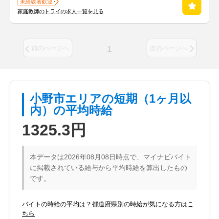
未経験者歓迎
家庭教師のトライの求人一覧を見る
1
前のページへ
次のページへ
小野市エリアの短期（1ヶ月以
内）の平均時給
1325.3円
本データは2026年08月08日時点で、マイナビバイト
に掲載されている給与から平均時給を算出したもの
です。
バイトの時給の平均は？都道府県別の時給が気になる方はこ
ちら