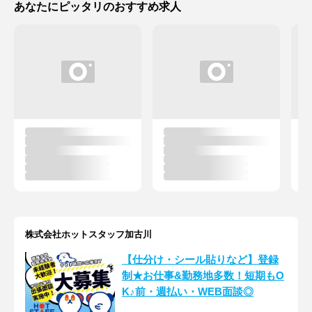
あなたにピッタリのおすすめ求人
株式会社ホットスタッフ加古川
【仕分け・シール貼りなど】登録
制★お仕事&勤務地多数！短期もO
K♪前・週払い・WEB面談◎