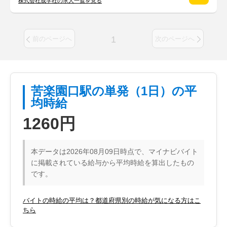
株式会社成学社の求人一覧を見る
1
前のページへ
次のページへ
苦楽園口駅の単発（1日）の平
均時給
1260円
本データは2026年08月09日時点で、マイナビバイト
に掲載されている給与から平均時給を算出したもの
です。
バイトの時給の平均は？都道府県別の時給が気になる方はこ
ちら