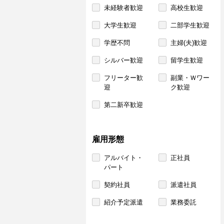
未経験者歓迎
高校生歓迎
大学生歓迎
二部学生歓迎
学歴不問
主婦(夫)歓迎
シルバー歓迎
留学生歓迎
フリーター歓
副業・Ｗワー
迎
ク歓迎
第二新卒歓迎
雇用形態
アルバイト・
正社員
パート
契約社員
派遣社員
紹介予定派遣
業務委託