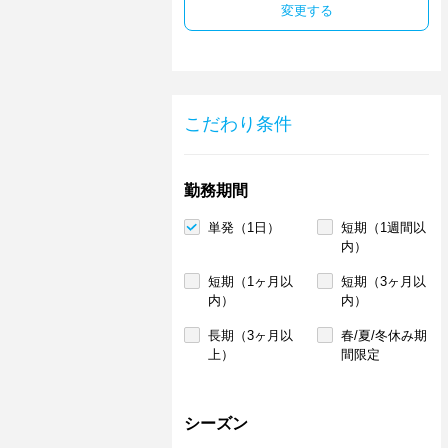
変更する
こだわり条件
勤務期間
単発（1日）
短期（1週間以
内）
短期（1ヶ月以
短期（3ヶ月以
内）
内）
長期（3ヶ月以
春/夏/冬休み期
上）
間限定
シーズン