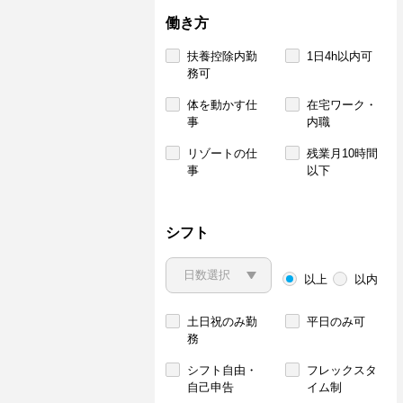
働き方
扶養控除内勤
1日4h以内可
務可
体を動かす仕
在宅ワーク・
事
内職
リゾートの仕
残業月10時間
事
以下
シフト
以上
以内
土日祝のみ勤
平日のみ可
務
シフト自由・
フレックスタ
自己申告
イム制