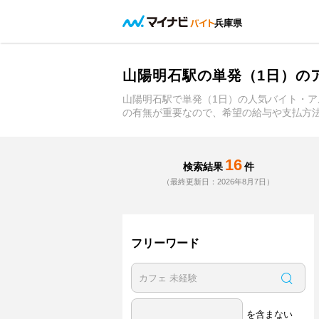
兵庫県
山陽明石駅の単発（1日）の
山陽明石駅で単発（1日）の人気バイト・
の有無が重要なので、希望の給与や支払方
16
検索結果
件
（最終更新日：2026年8月7日）
フリーワード
を含まない