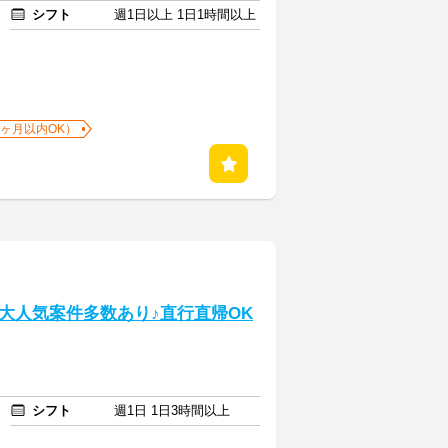
シフト
週1日以上 1日1時間以上
1ヶ月以内OK）
大人気案件多数あり♪直行直帰OK
シフト
週1日 1日3時間以上