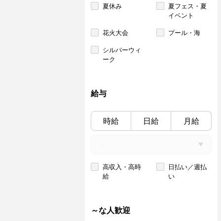
夏休み
夏フェス・夏
イベント
花火大会
プール・海
シルバーウィ
ーク
給与
時給
日給
月給
高収入・高時
日払い／週払
給
い
～な人歓迎