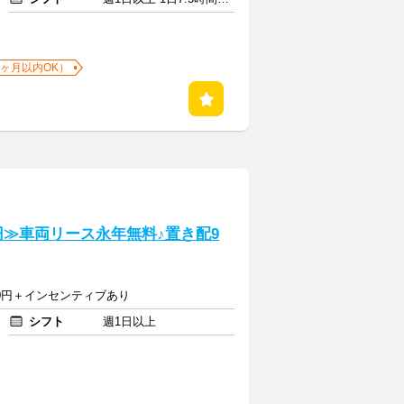
1ヶ月以内OK）
円≫車両リース永年無料♪置き配9
000円＋インセンティブあり
シフト
週1日以上