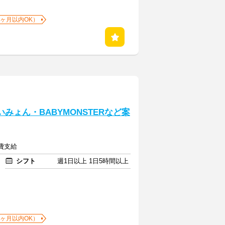
1ヶ月以内OK）
みょん・BABYMONSTERなど案
通費支給
シフト
週1日以上 1日5時間以上
1ヶ月以内OK）