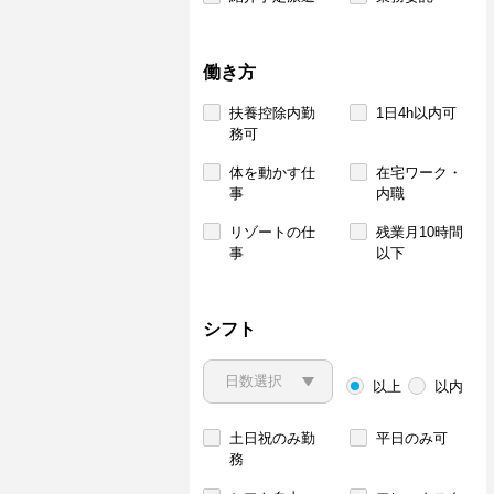
働き方
扶養控除内勤
1日4h以内可
務可
体を動かす仕
在宅ワーク・
事
内職
リゾートの仕
残業月10時間
事
以下
シフト
以上
以内
土日祝のみ勤
平日のみ可
務