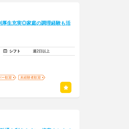
利厚生充実◎家庭の調理経験も活
シフト
週2日以上
バー歓迎
未経験者歓迎