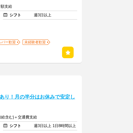
全額支給
シフト
週3日以上
ルバー歓迎
未経験者歓迎
あり！月の半分はお休みで安定し
夜加給含む)＋交通費支給
シフト
週3日以上 1日8時間以上