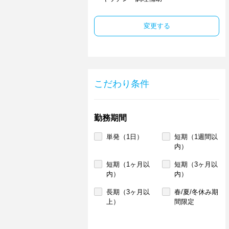
変更する
こだわり条件
勤務期間
単発（1日）
短期（1週間以
内）
短期（1ヶ月以
短期（3ヶ月以
内）
内）
長期（3ヶ月以
春/夏/冬休み期
上）
間限定