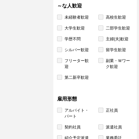
～な人歓迎
未経験者歓迎
高校生歓迎
大学生歓迎
二部学生歓迎
学歴不問
主婦(夫)歓迎
シルバー歓迎
留学生歓迎
フリーター歓
副業・Ｗワー
迎
ク歓迎
第二新卒歓迎
雇用形態
アルバイト・
正社員
パート
契約社員
派遣社員
紹介予定派遣
業務委託