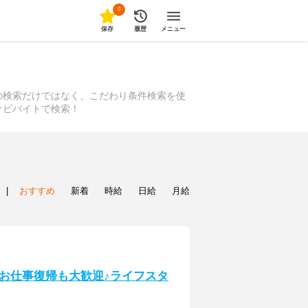
0
保存
履歴
メニュー
の検索だけではなく、こだわり条件検索を使
ナビバイトで検索！
|
おすすめ
新着
時給
日給
月給
お仕事復帰も大歓迎♪ライフスタ