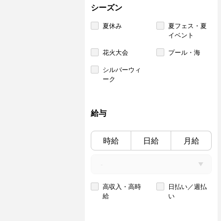
シーズン
夏休み
夏フェス・夏
イベント
花火大会
プール・海
シルバーウィ
ーク
給与
時給
日給
月給
高収入・高時
日払い／週払
給
い