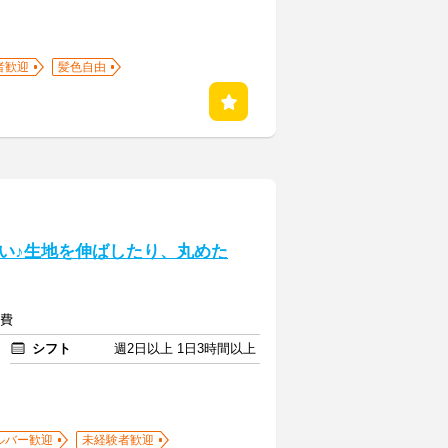
者歓迎
髪色自由
い♪生地を伸ばしたり、丸めた
通費
シフト
週2日以上 1日3時間以上
ルバー歓迎
未経験者歓迎