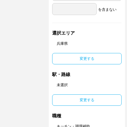
を含まない
選択エリア
兵庫県
変更する
駅・路線
未選択
変更する
職種
キッチン・調理補助