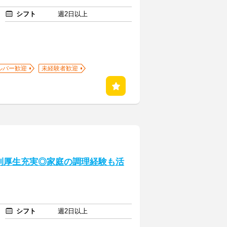
シフト
週2日以上
ルバー歓迎
未経験者歓迎
利厚生充実◎家庭の調理経験も活
シフト
週2日以上