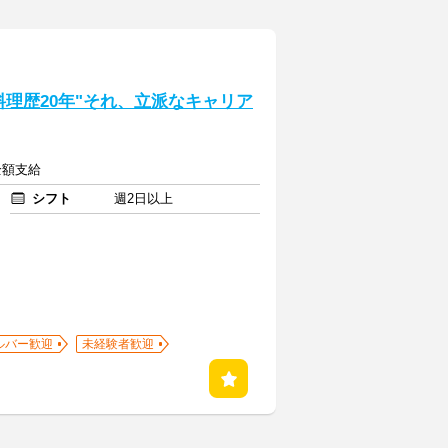
理歴20年"それ、立派なキャリア
全額支給
シフト
週2日以上
ルバー歓迎
未経験者歓迎