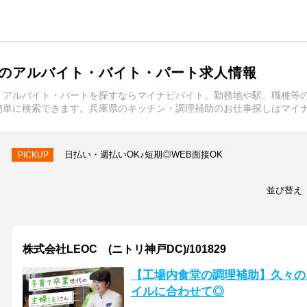
のアルバイト・バイト・パート求人情報
・アルバイト・パートを探すならマイナビバイト。勤務地や駅、職種等
簡単に検索できます。兵庫県のキッチン・調理補助のお仕事探しはマイ
日払い・週払いOK♪短期◎WEB面接OK
PICKUP
並び替え
株式会社LEOC (ニトリ神戸DC)/101829
【工場内食堂の調理補助】久々の
イルに合わせて◎