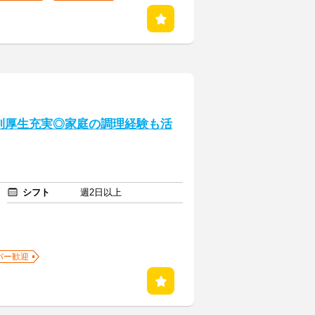
利厚生充実◎家庭の調理経験も活
シフト
週2日以上
バー歓迎