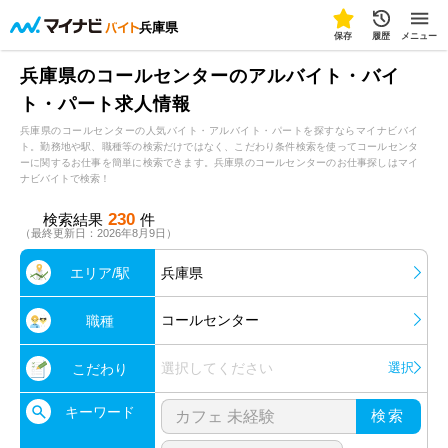
兵庫県
保存
履歴
メニュー
兵庫県のコールセンターのアルバイト・バイ
ト・パート求人情報
兵庫県のコールセンターの人気バイト・アルバイト・パートを探すならマイナビバイ
ト。勤務地や駅、職種等の検索だけではなく、こだわり条件検索を使ってコールセンタ
ーに関するお仕事を簡単に検索できます。兵庫県のコールセンターのお仕事探しはマイ
ナビバイトで検索！
230
検索結果
件
（最終更新日：2026年8月9日）
エリア/駅
兵庫県
コールセンター
職種
選択してください
選択
こだわり
キーワード
検索