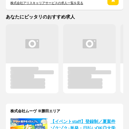
株式会社アリスキャリアサービスの求人一覧を見る
あなたにピッタリのおすすめ求人
株式会社ムーヴ ※勝田エリア
【イベントstaff】登録制／夏案件
ゾクゾク♪単発・日払いOK◎大学