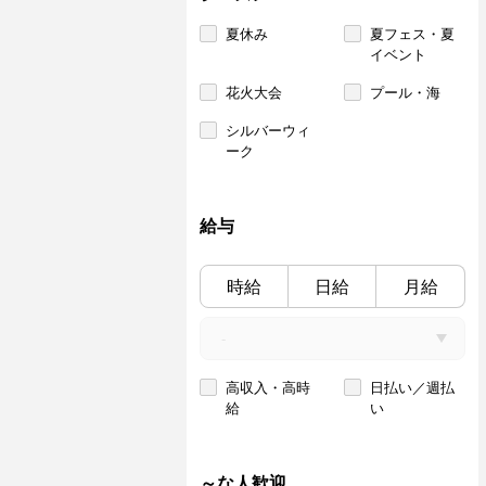
夏休み
夏フェス・夏
イベント
花火大会
プール・海
シルバーウィ
ーク
給与
時給
日給
月給
高収入・高時
日払い／週払
給
い
～な人歓迎