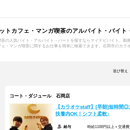
ットカフェ・マンガ喫茶のアルバイト・バイト
喫茶の人気バイト・アルバイト・パートを探すならマイナビバイト。勤
フェ・マンガ喫茶に関するお仕事を簡単に検索できます。石岡市のカラ
並び替え
コート・ダジュール 石岡店
【カラオケstaff】[早朝]短時
扶養内OK！シフト柔軟♪
給与
時給1100円以上＋交通費