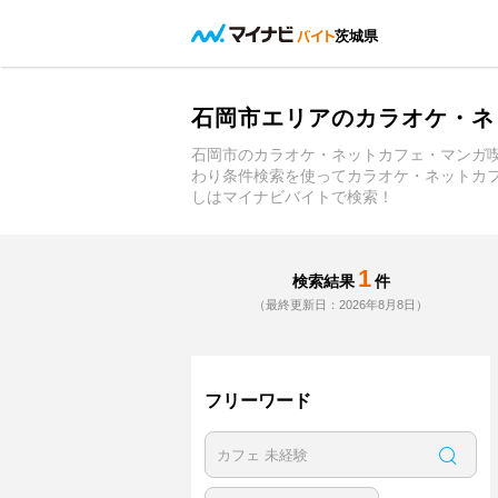
茨城県
石岡市エリアのカラオケ・ネ
石岡市のカラオケ・ネットカフェ・マンガ
わり条件検索を使ってカラオケ・ネットカ
しはマイナビバイトで検索！
1
検索結果
件
（最終更新日：2026年8月8日）
フリーワード