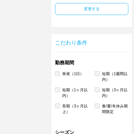
変更する
こだわり条件
勤務期間
単発（1日）
短期（1週間以
内）
短期（1ヶ月以
短期（3ヶ月以
内）
内）
長期（3ヶ月以
春/夏/冬休み期
上）
間限定
シーズン