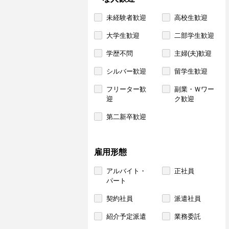
未経験者歓迎
高校生歓迎
大学生歓迎
二部学生歓迎
学歴不問
主婦(夫)歓迎
シルバー歓迎
留学生歓迎
フリーター歓
副業・Ｗワー
迎
ク歓迎
第二新卒歓迎
雇用形態
アルバイト・
正社員
パート
契約社員
派遣社員
紹介予定派遣
業務委託