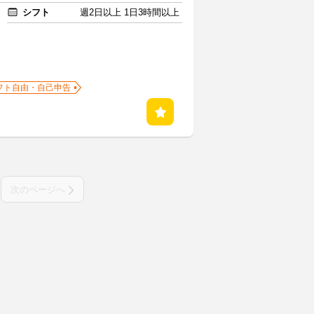
シフト
週2日以上 1日3時間以上
フト自由・自己申告
次のページへ