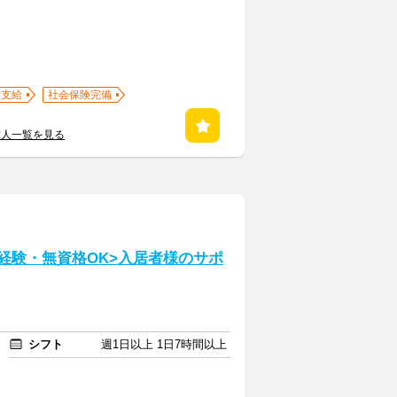
費支給
社会保険完備
求人一覧を見る
経験・無資格OK>入居者様のサポ
シフト
週1日以上 1日7時間以上