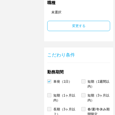
職種
未選択
変更する
こだわり条件
勤務期間
単発（1日）
短期（1週間以
内）
短期（1ヶ月以
短期（3ヶ月以
内）
内）
長期（3ヶ月以
春/夏/冬休み期
上）
間限定