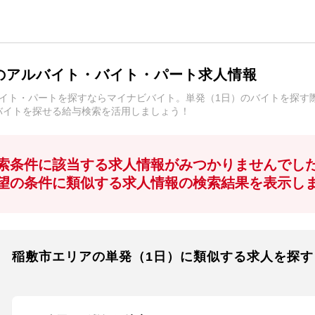
のアルバイト・バイト・パート求人情報
バイト・パートを探すならマイナビバイト。単発（1日）のバイトを探す
バイトを探せる給与検索を活用しましょう！
索条件に該当する求人情報がみつかりませんでし
望の条件に類似する求人情報の検索結果を表示し
稲敷市エリアの単発（1日）に類似する求人を探す