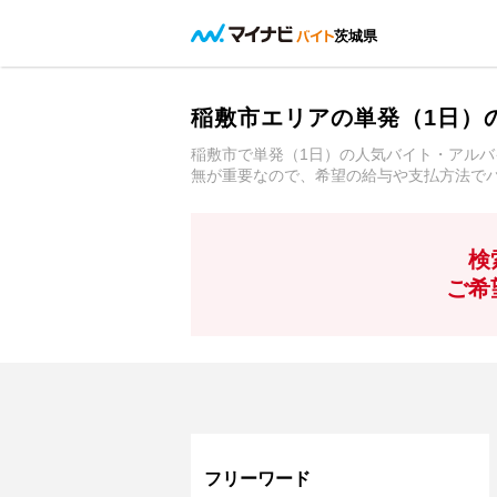
茨城県
稲敷市エリアの単発（1日）
稲敷市で単発（1日）の人気バイト・アル
無が重要なので、希望の給与や支払方法で
検
ご希
フリーワード