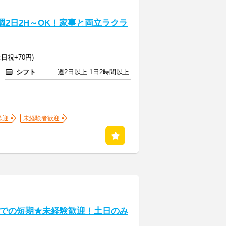
週2日2H～OK！家事と両立ラクラ
日祝+70円)
シフト
週2日以上 1日2時間以上
歓迎
未経験者歓迎
までの短期★未経験歓迎！土日のみ