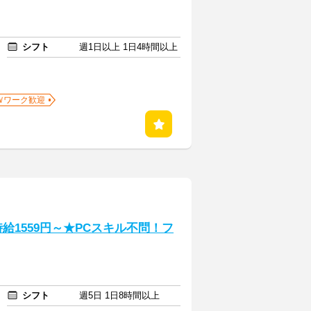
シフト
週1日以上 1日4時間以上
Ｗワーク歓迎
給1559円～★PCスキル不問！フ
シフト
週5日 1日8時間以上