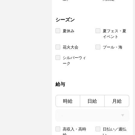
シーズン
夏休み
夏フェス・夏
イベント
花火大会
プール・海
シルバーウィ
ーク
給与
時給
日給
月給
高収入・高時
日払い／週払
給
い