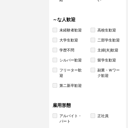
～な人歓迎
未経験者歓迎
高校生歓迎
大学生歓迎
二部学生歓迎
学歴不問
主婦(夫)歓迎
シルバー歓迎
留学生歓迎
フリーター歓
副業・Ｗワー
迎
ク歓迎
第二新卒歓迎
雇用形態
アルバイト・
正社員
パート