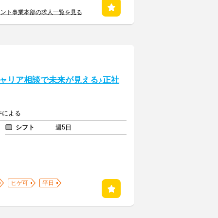
メント事業本部の求人一覧を見る
ャリア相談で未来が見える♪正社
案件による
シフト
週5日
ヒゲ可
平日