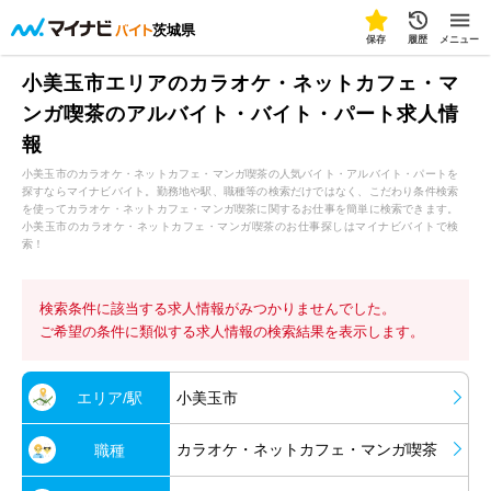
茨城県
保存
履歴
メニュー
小美玉市エリアのカラオケ・ネットカフェ・マ
ンガ喫茶のアルバイト・バイト・パート求人情
報
小美玉市のカラオケ・ネットカフェ・マンガ喫茶の人気バイト・アルバイト・パートを
探すならマイナビバイト。勤務地や駅、職種等の検索だけではなく、こだわり条件検索
を使ってカラオケ・ネットカフェ・マンガ喫茶に関するお仕事を簡単に検索できます。
小美玉市のカラオケ・ネットカフェ・マンガ喫茶のお仕事探しはマイナビバイトで検
索！
検索条件に該当する求人情報がみつかりませんでした。
ご希望の条件に類似する求人情報の検索結果を表示します。
エリア/駅
小美玉市
カラオケ・ネットカフェ・マンガ喫茶
職種