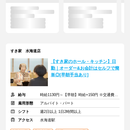
すき家 水海道店
【すき家のホール・キッチン】日
勤｜オーダー&お会計はセルフで簡
単◎[早朝手当あり]
給与
時給1130円～【早朝】時給+150円 ※交通費支給
雇用形態
アルバイト・パート
シフト
週2日以上 1日2時間以上
アクセス
水海道駅