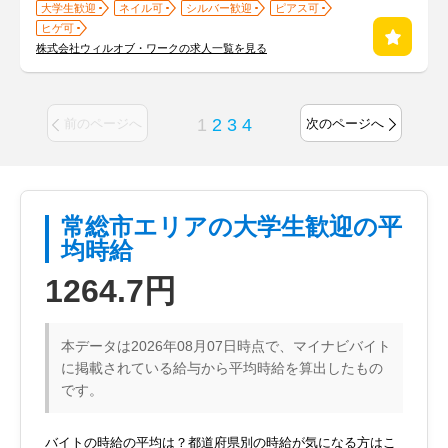
大学生歓迎
ネイル可
シルバー歓迎
ピアス可
ヒゲ可
株式会社ウィルオブ・ワークの求人一覧を見る
1
2
3
4
前のページへ
次のページへ
常総市エリアの大学生歓迎の平
均時給
1264.7円
本データは2026年08月07日時点で、マイナビバイト
に掲載されている給与から平均時給を算出したもの
です。
バイトの時給の平均は？都道府県別の時給が気になる方はこ