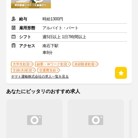
給与
時給1300円
雇用形態
アルバイト・パート
シフト
週5日以上 1日7時間以上
アクセス
南石下駅
車8分
大学生歓迎
副業・Ｗワーク歓迎
未経験者歓迎
主婦(夫)歓迎
交通費支給
ヤマト運輸株式会社の求人一覧を見る
あなたにピッタリのおすすめ求人