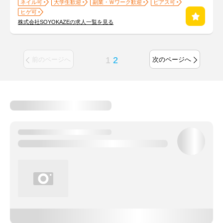
ネイル可
大学生歓迎
副業・Ｗワーク歓迎
ピアス可
ヒゲ可
株式会社SOYOKAZEの求人一覧を見る
1
2
前のページへ
次のページへ