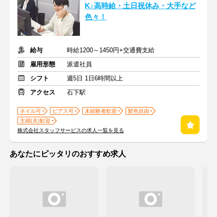
K♪高時給・土日祝休み・大手など
色々！
給与
時給1200～1450円+交通費支給
雇用形態
派遣社員
シフト
週5日 1日6時間以上
アクセス
石下駅
ネイル可
ピアス可
未経験者歓迎
髪色自由
主婦(夫)歓迎
株式会社スタッフサービスの求人一覧を見る
あなたにピッタリのおすすめ求人