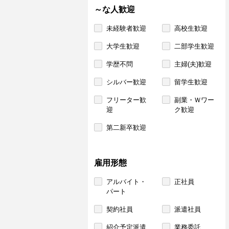
～な人歓迎
未経験者歓迎
高校生歓迎
大学生歓迎
二部学生歓迎
学歴不問
主婦(夫)歓迎
シルバー歓迎
留学生歓迎
フリーター歓
副業・Ｗワー
迎
ク歓迎
第二新卒歓迎
雇用形態
アルバイト・
正社員
パート
契約社員
派遣社員
紹介予定派遣
業務委託