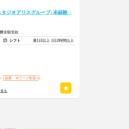
!スタジオアリスグループ♪未経験・
交通費全額支給
シフト
週1日以上 1日2時間以上
副業・Ｗワーク歓迎
を見る