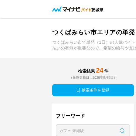
茨城県
つくばみらい市エリアの単発
つくばみらい市で単発（1日）の人気バイ
払いの有無が重要なので、希望の給与や支
24
検索結果
件
（最終更新日：2026年8月8日）
検索条件を登録
フリーワード