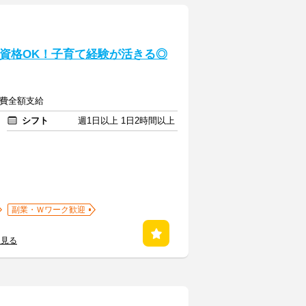
無資格OK！子育て経験が活きる◎
交通費全額支給
シフト
週1日以上 1日2時間以上
副業・Ｗワーク歓迎
を見る