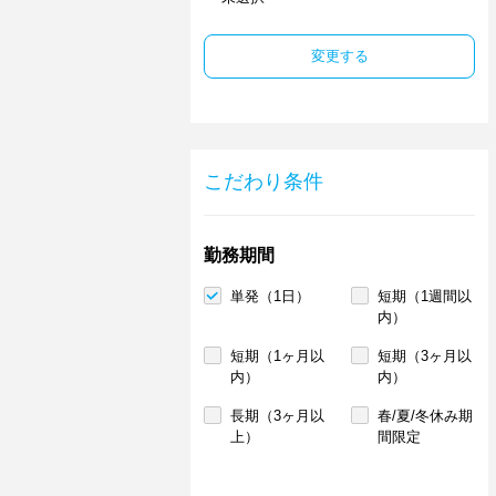
変更する
こだわり条件
勤務期間
単発（1日）
短期（1週間以
内）
短期（1ヶ月以
短期（3ヶ月以
内）
内）
長期（3ヶ月以
春/夏/冬休み期
上）
間限定