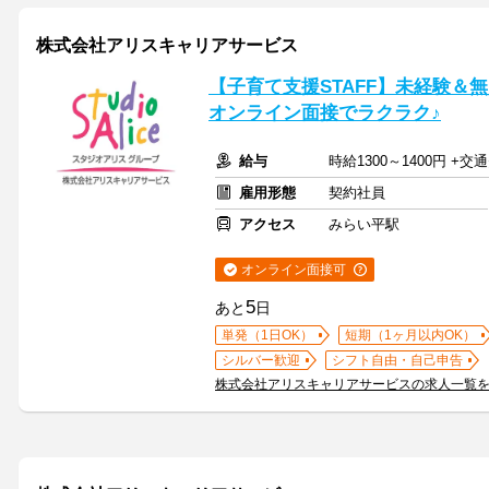
株式会社アリスキャリアサービス
【子育て支援STAFF】未経験＆
オンライン面接でラクラク♪
給与
時給1300～1400円 +
雇用形態
契約社員
アクセス
みらい平駅
オンライン面接可
5
あと
日
単発（1日OK）
短期（1ヶ月以内OK）
シルバー歓迎
シフト自由・自己申告
株式会社アリスキャリアサービスの求人一覧