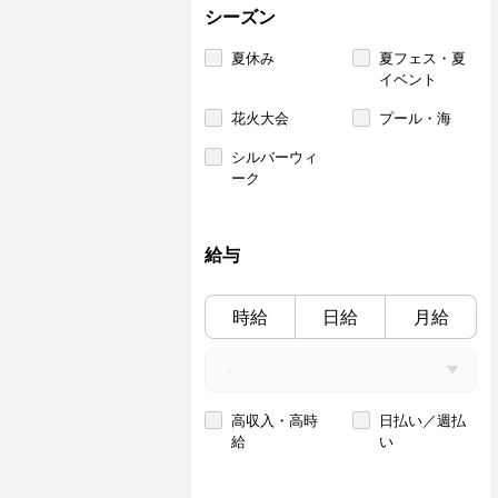
シーズン
夏休み
夏フェス・夏
イベント
花火大会
プール・海
シルバーウィ
ーク
給与
時給
日給
月給
高収入・高時
日払い／週払
給
い