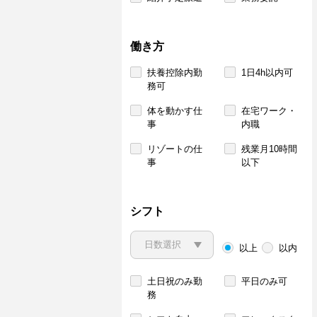
働き方
扶養控除内勤
1日4h以内可
務可
体を動かす仕
在宅ワーク・
事
内職
リゾートの仕
残業月10時間
事
以下
シフト
以上
以内
土日祝のみ勤
平日のみ可
務