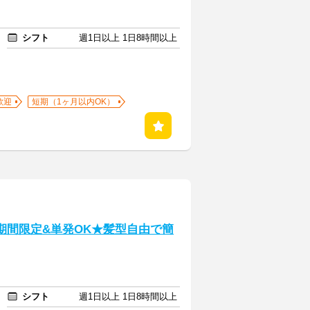
シフト
週1日以上 1日8時間以上
歓迎
短期（1ヶ月以内OK）
期間限定&単発OK★髪型自由で簡
シフト
週1日以上 1日8時間以上