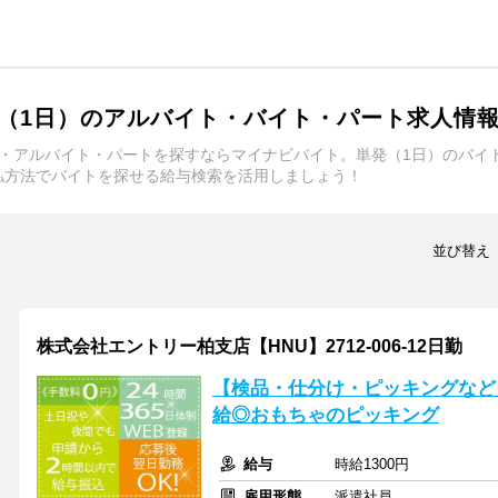
（1日）のアルバイト・バイト・パート求人情
ト・アルバイト・パートを探すならマイナビバイト。単発（1日）のバイ
払方法でバイトを探せる給与検索を活用しましょう！
並び替え
株式会社エントリー柏支店【HNU】2712-006-12日勤
【検品・仕分け・ピッキングなど
給◎おもちゃのピッキング
給与
時給1300円
雇用形態
派遣社員