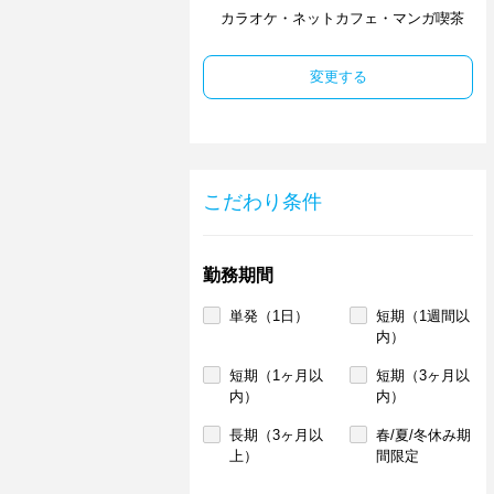
カラオケ・ネットカフェ・マンガ喫茶
変更する
こだわり条件
勤務期間
単発（1日）
短期（1週間以
内）
短期（1ヶ月以
短期（3ヶ月以
内）
内）
長期（3ヶ月以
春/夏/冬休み期
上）
間限定