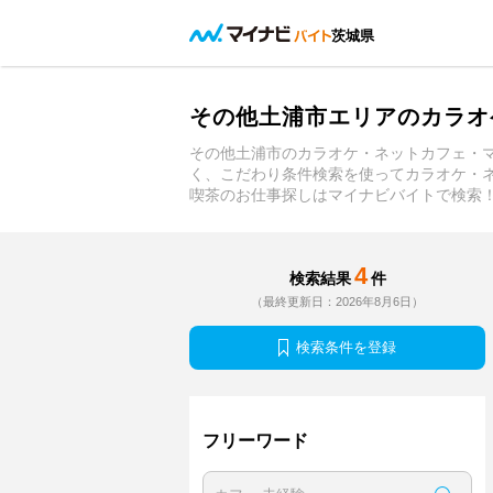
茨城県
その他土浦市エリアのカラオ
その他土浦市のカラオケ・ネットカフェ・
く、こだわり条件検索を使ってカラオケ・
喫茶のお仕事探しはマイナビバイトで検索
4
検索結果
件
（最終更新日：2026年8月6日）
検索条件を登録
フリーワード