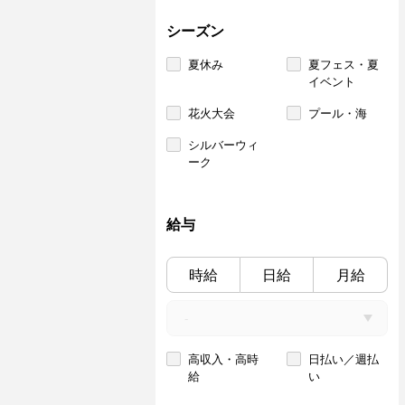
シーズン
夏休み
夏フェス・夏
イベント
花火大会
プール・海
シルバーウィ
ーク
給与
時給
日給
月給
高収入・高時
日払い／週払
給
い