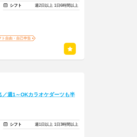
シフト
週2日以上 1日6時間以上
フト自由・自己申告
名／週1～OKカラオケダーツも半
シフト
週1日以上 1日3時間以上