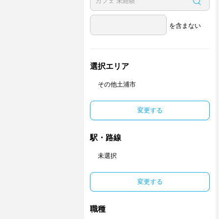
を含まない
選択エリア
その他土浦市
変更する
駅・路線
未選択
変更する
職種