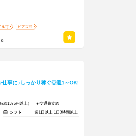
イル可
ピアス可
見る
仕事に♪しっかり稼ぐ◎週1～OK!
帯時給1375円以上） ＋交通費支給
シフト
週1日以上 1日3時間以上