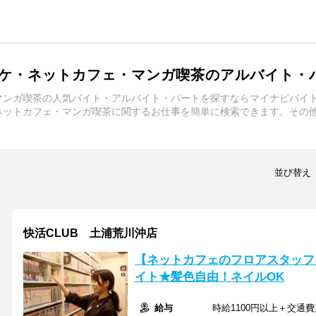
ケ・ネットカフェ・マンガ喫茶のアルバイト・
マンガ喫茶の人気バイト・アルバイト・パートを探すならマイナビバイ
ネットカフェ・マンガ喫茶に関するお仕事を簡単に検索できます。その
！
並び替え
快活CLUB 土浦荒川沖店
【ネットカフェのフロアスタッフ】
イト★髪色自由！ネイルOK
給与
時給1100円以上＋交通費