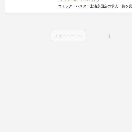
コミック・バスター土浦永国店の求人一覧を
1
前のページへ