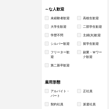
～な人歓迎
未経験者歓迎
高校生歓迎
大学生歓迎
二部学生歓迎
学歴不問
主婦(夫)歓迎
シルバー歓迎
留学生歓迎
フリーター歓
副業・Ｗワー
迎
ク歓迎
第二新卒歓迎
雇用形態
アルバイト・
正社員
パート
契約社員
派遣社員