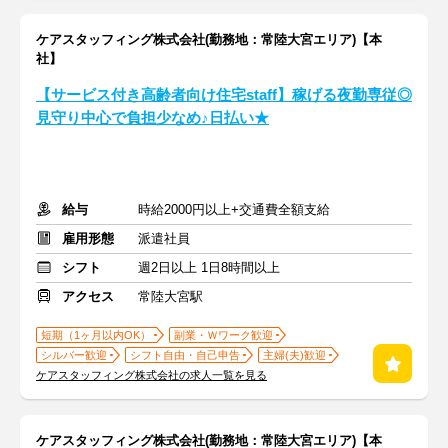
ケアスタッフィング株式会社(勤務地：常陸大宮エリア)【本
社】
【サービス付き高齢者向け住宅staff】稼げる夜勤専従◎
見守り中心で負担少なめ♪日払い★
給与
時給2000円以上+交通費全額支給
雇用形態
派遣社員
シフト
週2日以上 1日8時間以上
アクセス
常陸大宮駅
短期（1ヶ月以内OK）
副業・Ｗワーク歓迎
シルバー歓迎
シフト自由・自己申告
主婦(夫)歓迎
ケアスタッフィング株式会社の求人一覧を見る
ケアスタッフィング株式会社(勤務地：常陸大宮エリア)【本