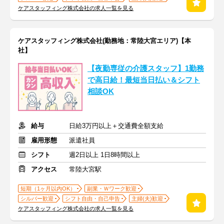
ケアスタッフィング株式会社の求人一覧を見る
ケアスタッフィング株式会社(勤務地：常陸大宮エリア)【本
社】
【夜勤専従の介護スタッフ】1勤務
で高日給！最短当日払い＆シフト
相談OK
給与
日給3万円以上＋交通費全額支給
雇用形態
派遣社員
シフト
週2日以上 1日8時間以上
アクセス
常陸大宮駅
短期（1ヶ月以内OK）
副業・Ｗワーク歓迎
シルバー歓迎
シフト自由・自己申告
主婦(夫)歓迎
ケアスタッフィング株式会社の求人一覧を見る