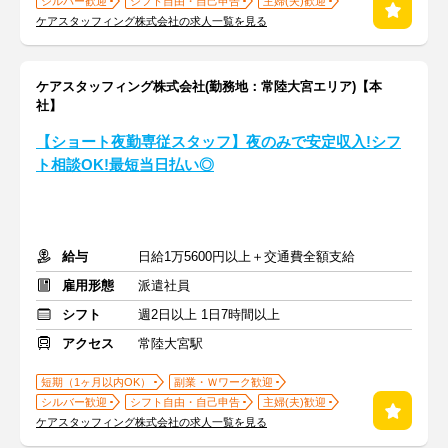
シルバー歓迎
シフト自由・自己申告
主婦(夫)歓迎
ケアスタッフィング株式会社の求人一覧を見る
ケアスタッフィング株式会社(勤務地：常陸大宮エリア)【本
社】
【ショート夜勤専従スタッフ】夜のみで安定収入!シフ
ト相談OK!最短当日払い◎
給与
日給1万5600円以上＋交通費全額支給
雇用形態
派遣社員
シフト
週2日以上 1日7時間以上
アクセス
常陸大宮駅
短期（1ヶ月以内OK）
副業・Ｗワーク歓迎
シルバー歓迎
シフト自由・自己申告
主婦(夫)歓迎
ケアスタッフィング株式会社の求人一覧を見る