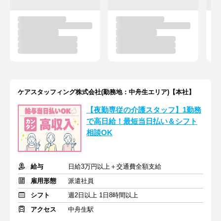
ケアスタッフィング株式会社(勤務地：中舟生エリア)【本社】
【夜勤専従の介護スタッフ】1勤務
で高日給！最短当日払い＆シフト
相談OK
給与
日給3万円以上＋交通費全額支給
雇用形態
派遣社員
シフト
週2日以上 1日8時間以上
アクセス
中舟生駅