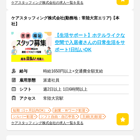
ケアスタッフィング株式会社の求人一覧を見る
ケアスタッフィング株式会社(勤務地：常陸大宮エリア)【本
社】
【生活サポート】ホテルライクな
空間で入居者さんの日常生活をサ
ポート!日払いOK
給与
時給1650円以上+交通費全額支給
雇用形態
派遣社員
シフト
週2日以上 1日6時間以上
アクセス
常陸大宮駅
短期（1ヶ月以内OK）
副業・Ｗワーク歓迎
シルバー歓迎
シフト自由・自己申告
主婦(夫)歓迎
ケアスタッフィング株式会社の求人一覧を見る