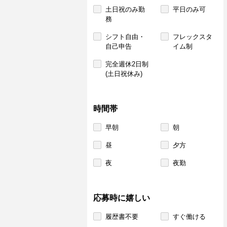
土日祝のみ勤
平日のみ可
務
シフト自由・
フレックスタ
自己申告
イム制
完全週休2日制
(土日祝休み)
時間帯
早朝
朝
昼
夕方
夜
夜勤
応募時に嬉しい
履歴書不要
すぐ働ける