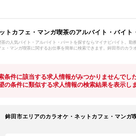
ットカフェ・マンガ喫茶のアルバイト・バイト
喫茶の人気バイト・アルバイト・パートを探すならマイナビバイト。勤
フェ・マンガ喫茶に関するお仕事を簡単に検索できます。鉾田市のカラ
索条件に該当する求人情報がみつかりませんでし
望の条件に類似する求人情報の検索結果を表示し
鉾田市エリアのカラオケ・ネットカフェ・マンガ