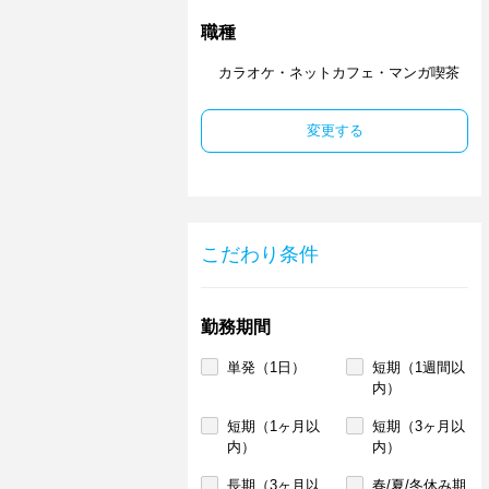
職種
カラオケ・ネットカフェ・マンガ喫茶
変更する
こだわり条件
勤務期間
単発（1日）
短期（1週間以
内）
短期（1ヶ月以
短期（3ヶ月以
内）
内）
長期（3ヶ月以
春/夏/冬休み期