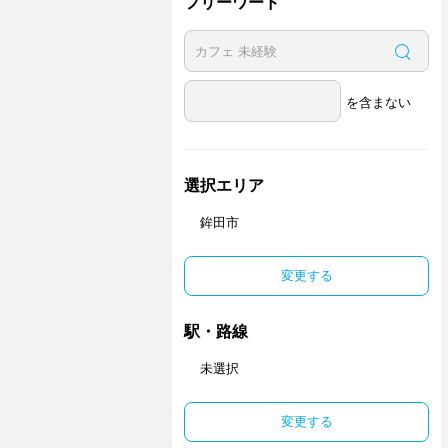
フリーワード
を含まない
選択エリア
鉾田市
変更する
駅・路線
未選択
変更する