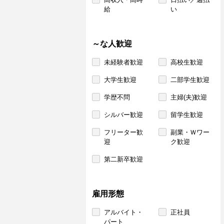
給
い
～な人歓迎
未経験者歓迎
高校生歓迎
大学生歓迎
二部学生歓迎
学歴不問
主婦(夫)歓迎
シルバー歓迎
留学生歓迎
フリーター歓
副業・Ｗワー
迎
ク歓迎
第二新卒歓迎
雇用形態
アルバイト・
正社員
パート