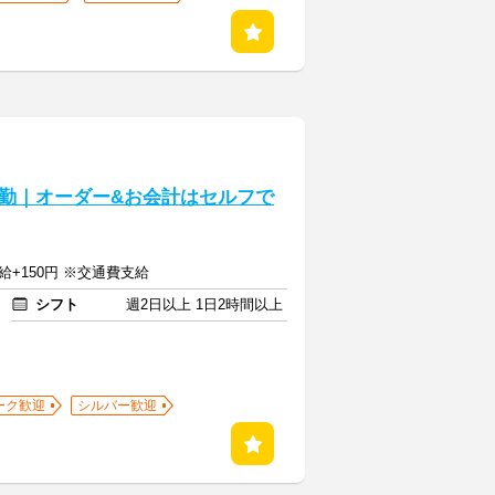
勤｜オーダー&お会計はセルフで
給+150円 ※交通費支給
シフト
週2日以上 1日2時間以上
ーク歓迎
シルバー歓迎