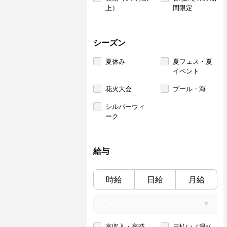
上）
間限定
シーズン
夏休み
夏フェス・夏
イベント
花火大会
プール・海
シルバーウィ
ーク
給与
時給
日給
月給
高収入・高時
日払い／週払