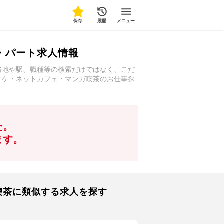
保存
履歴
メニュー
・パート求人情報
務地や駅、職種等の検索だけではなく、こだ
オケ・ネットカフェ・マンガ喫茶のお仕事探
た。
ます。
喫茶に類似する求人を探す