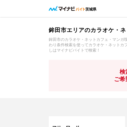
茨城県
鉾田市エリアのカラオケ・ネ
鉾田市のカラオケ・ネットカフェ・マンガ
わり条件検索を使ってカラオケ・ネットカ
しはマイナビバイトで検索！
検
ご希