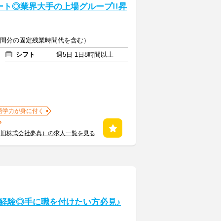
ト◎業界大手の上場グループ!!昇
20時間分の固定残業時間代を含む）
シフト
週5日 1日8時間以上
語学力が身に付く
（旧株式会社夢真）の求人一覧を見る
経験◎手に職を付けたい方必見♪