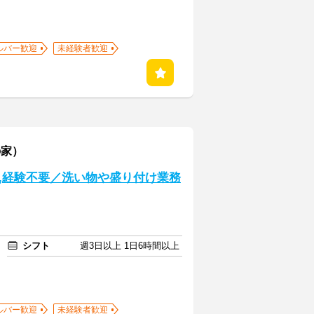
ルバー歓迎
未経験者歓迎
の家）
,経験不要／洗い物や盛り付け業務
シフト
週3日以上 1日6時間以上
ルバー歓迎
未経験者歓迎