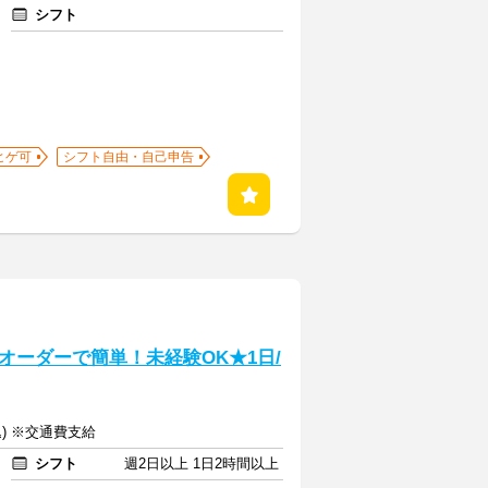
シフト
ヒゲ可
シフト自由・自己申告
オーダーで簡単！未経験OK★1日/
込) ※交通費支給
シフト
週2日以上 1日2時間以上