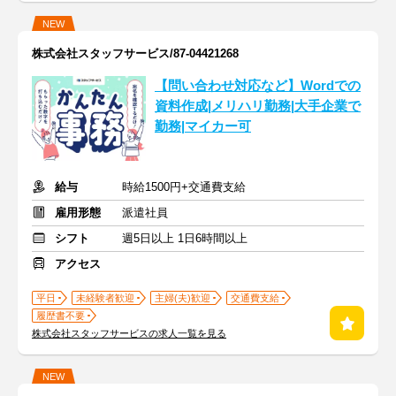
NEW
株式会社スタッフサービス/87-04421268
【問い合わせ対応など】Wordでの
資料作成|メリハリ勤務|大手企業で
勤務|マイカー可
給与
時給1500円+交通費支給
雇用形態
派遣社員
シフト
週5日以上 1日6時間以上
アクセス
平日
未経験者歓迎
主婦(夫)歓迎
交通費支給
履歴書不要
株式会社スタッフサービスの求人一覧を見る
NEW