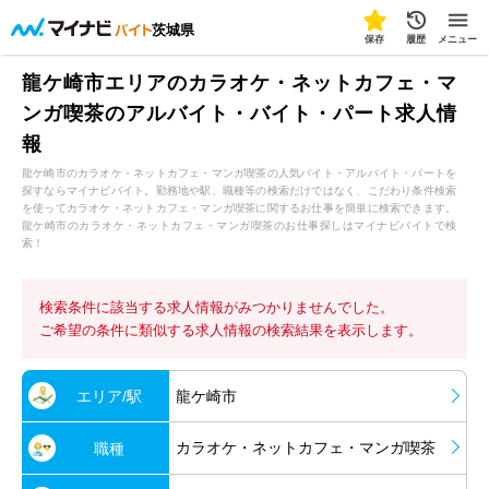
茨城県
保存
履歴
メニュー
龍ケ崎市エリアのカラオケ・ネットカフェ・マ
ンガ喫茶のアルバイト・バイト・パート求人情
報
龍ケ崎市のカラオケ・ネットカフェ・マンガ喫茶の人気バイト・アルバイト・パートを
探すならマイナビバイト。勤務地や駅、職種等の検索だけではなく、こだわり条件検索
を使ってカラオケ・ネットカフェ・マンガ喫茶に関するお仕事を簡単に検索できます。
龍ケ崎市のカラオケ・ネットカフェ・マンガ喫茶のお仕事探しはマイナビバイトで検
索！
検索条件に該当する求人情報がみつかりませんでした。
ご希望の条件に類似する求人情報の検索結果を表示します。
エリア/駅
龍ケ崎市
カラオケ・ネットカフェ・マンガ喫茶
職種