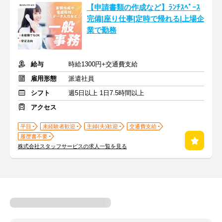
【申請書類の作成など】ﾗﾝﾁｽﾍﾟｰｽ
完備|座り仕事|定時で帰れる|上場企
業で勤務
給与
時給1300円+交通費支給
雇用形態
派遣社員
シフト
週5日以上 1日7.5時間以上
アクセス
平日
未経験者歓迎
主婦(夫)歓迎
交通費支給
履歴書不要
株式会社スタッフサービスの求人一覧を見る